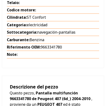
Telaio:
Codice motore:
Cilindrata:
ST Confort
Categoria:
electricidad
Sottocategoria:
navegación-pantallas
Carburante:
Benzina
Riferimento OEM:
9663341780
Note:
Descrizione del pezzo
Questo pezzo,
Pantalla multifunción
9663341780 de Peugeot 407 (6d_) 2004-2010
,
proviene da un
PEUGEOT 407
ed è stato