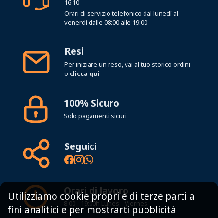
16 10
Orari di servizio telefonico dal lunedì al
venerdì dalle 08:00 alle 19:00
Resi
Per iniziare un reso, vai al tuo storico ordini
o
clicca qui
100% Sicuro
Solo pagamenti sicuri
Seguici
Orari di lavoro
Utilizziamo cookie propri e di terze parti a
8:00 - 19:00h Lunes - Viernes
fini analitici e per mostrarti pubblicità