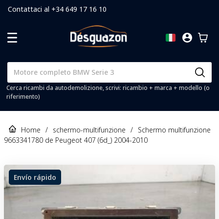
Contattaci al +34 649 17 16 10
Cerca ricambi da autodemolizione, scrivi: ricambio + marca + modello (o
riferimento)
Home
/
schermo-multifunzione
/
Schermo multifunzione
9663341780 de Peugeot 407 (6d_) 2004-2010
Envío rápido