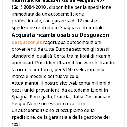
multifunción 9663341780 de Peugeot 407
(6d_) 2004-2010
, disponibile per la spedizione
immediata da un'autodemolizione
professionale, con garanzia di 12 mesi e
spedizione gratuita in Spagna continentale.
Acquista ricambi usati su Desguazon
desguazon.es
raggruppa autodemolizioni
provenienti da tutta Europa secondo gli stessi
standard di qualità. Cerca tra milioni di ricambi
auto usati. Puoi identificare il tuo veicolo tramite
la ricerca per targa, per VIN o selezionando
marca e modello del tuo veicolo.
Attualmente, il nostro sito web conta milioni di
pezzi unici provenienti da autodemolizioni in
Spagna, Portogallo, Francia, Italia, Germania e
Belgio. Non è necessario recarsi in
un'autodemolizione: ci occupiamo della
spedizione, della garanzia e della gestione dei
resi.