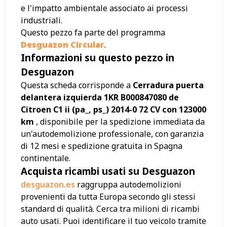
e l'impatto ambientale associato ai processi
industriali.
Questo pezzo fa parte del programma
Desguazon Circular
.
Informazioni su questo pezzo in
Desguazon
Questa scheda corrisponde a
Cerradura puerta
delantera izquierda 1KR B000847080 de
Citroen C1 ii (pa_, ps_) 2014-0 72 CV con 123000
km
, disponibile per la spedizione immediata da
un'autodemolizione professionale, con garanzia
di 12 mesi e spedizione gratuita in Spagna
continentale.
Acquista ricambi usati su Desguazon
desguazon.es
raggruppa autodemolizioni
provenienti da tutta Europa secondo gli stessi
standard di qualità. Cerca tra milioni di ricambi
auto usati. Puoi identificare il tuo veicolo tramite