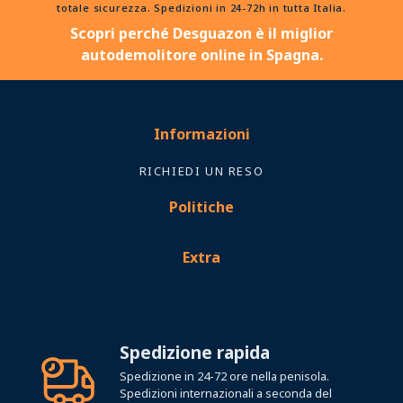
totale sicurezza. Spedizioni in 24-72h in tutta Italia.
Scopri perché Desguazon è il miglior
autodemolitore online in Spagna.
Informazioni
RICHIEDI UN RESO
Politiche
Extra
Spedizione rapida
Spedizione in 24-72 ore nella penisola.
Spedizioni internazionali a seconda del