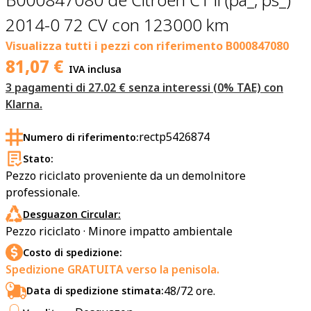
2014-0 72 CV con 123000 km
Visualizza tutti i pezzi con riferimento
B000847080
81,07
€
IVA inclusa
3 pagamenti di 27.02 € senza interessi (0% TAE) con
Klarna.
rectp5426874
Numero di riferimento:
Stato:
Pezzo riciclato proveniente da un demolnitore
professionale.
Desguazon Circular:
Pezzo riciclato · Minore impatto ambientale
Costo di spedizione:
Spedizione GRATUITA verso la penisola.
48/72 ore.
Data di spedizione stimata: