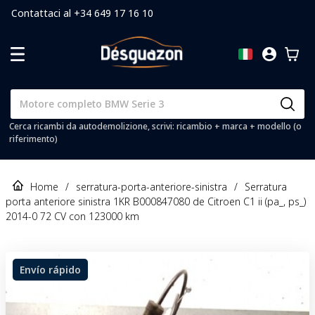
Contattaci al +34 649 17 16 10
Cerca ricambi da autodemolizione, scrivi: ricambio + marca + modello (o
riferimento)
Home
/
serratura-porta-anteriore-sinistra
/
Serratura
porta anteriore sinistra 1KR B000847080 de Citroen C1 ii (pa_, ps_)
2014-0 72 CV con 123000 km
Envío rápido