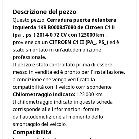
Descrizione del pezzo
Questo pezzo,
Cerradura puerta delantera
izquierda 1KR B000847080 de Citroen C1 ii
(pa_, ps_) 2014-0 72 CV con 123000 km
,
proviene da un
CITROEN C1 II (PA_, PS_)
ed è
stato smontato in un'autodemolizione
professionale.
Il pezzo è stato controllato prima di essere
messo in vendita ed è pronto per l'installazione,
a condizione che venga verificata la
compatibilità con il veicolo corrispondente.
Chilometraggio indicato:
123.000
km.
Il chilometraggio indicato in questa scheda
corrisponde alle informazioni fornite
dall'autodemolizione al momento dello
smontaggio del veicolo.
Compatibilità