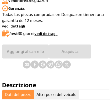
Desguazon
Venditore:
Garanzia:
Todas las piezas compradas en Desguazon tienen una
garantía de 12 meses.
vedi dettagli
30
giorni
Resi:
vedi dettagli
Aggiungi al carrello
Acquista
Descrizione
Dati del pezzo
Altri pezzi del veicolo