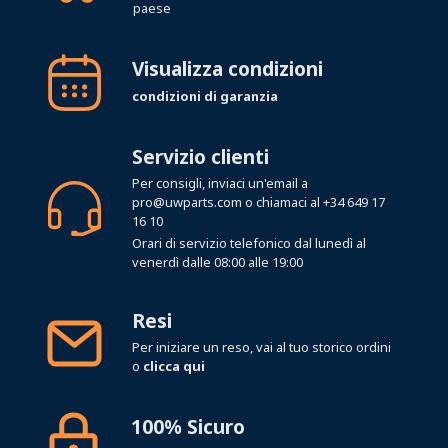
paese
Visualizza condizioni
condizioni di garanzia
Servizio clienti
Per consigli, inviaci un'email a
pro@uwparts.com
o chiamaci al
+34 649 17
16 10
Orari di servizio telefonico dal lunedì al
venerdì dalle 08:00 alle 19:00
Resi
Per iniziare un reso, vai al tuo storico ordini
o
clicca qui
100% Sicuro