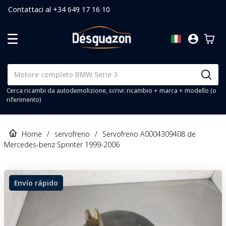
Contattaci al +34 649 17 16 10
Cerca ricambi da autodemolizione, scrivi: ricambio + marca + modello (o
riferimento)
Home
/
servofreno
/
Servofreno A0004309408 de
Mercedes-benz Sprinter 1999-2006
Envío rápido