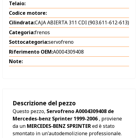
Telaio:
Codice motore:
Cilindrata:
CAJA ABIERTA 311 CDI (903.611-612-613)
Categoria:
frenos
Sottocategoria:
servofreno
Riferimento OEM:
A0004309408
Note:
Descrizione del pezzo
Questo pezzo,
Servofreno A0004309408 de
Mercedes-benz Sprinter 1999-2006
, proviene
da un
MERCEDES-BENZ SPRINTER
ed è stato
smontato in un'autodemolizione professionale.