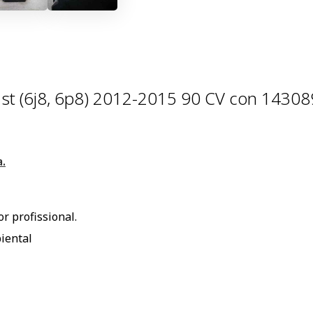
 st (6j8, 6p8) 2012-2015 90 CV con 1430
.
r profissional.
iental