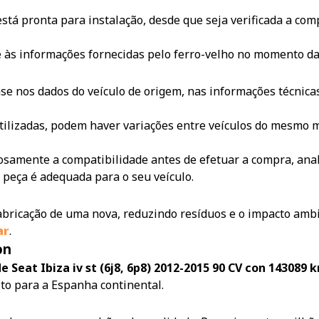
 está pronta para instalação, desde que seja verificada a co
e às informações fornecidas pelo ferro-velho no momento d
e nos dados do veículo de origem, nas informações técnicas
tilizadas, podem haver variações entre veículos do mesmo m
samente a compatibilidade antes de efetuar a compra, anali
 peça é adequada para o seu veículo.
 fabricação de uma nova, reduzindo resíduos e o impacto amb
ar
.
on
 Seat Ibiza iv st (6j8, 6p8) 2012-2015 90 CV con 143089
ito para a Espanha continental.