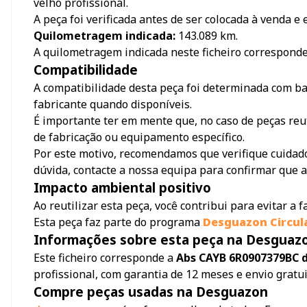
velho profissional.
A peça foi verificada antes de ser colocada à venda e
Quilometragem indicada:
143.089
km.
A quilometragem indicada neste ficheiro correspond
Compatibilidade
A compatibilidade desta peça foi determinada com bas
fabricante quando disponíveis.
É importante ter em mente que, no caso de peças reu
de fabricação ou equipamento específico.
Por este motivo, recomendamos que verifique cuidado
dúvida, contacte a nossa equipa para confirmar que a
Impacto ambiental positivo
Ao reutilizar esta peça, você contribui para evitar a
Esta peça faz parte do programa
Desguazon Circul
Informações sobre esta peça na Desguaz
Este ficheiro corresponde a
Abs CAYB 6R0907379BC de
profissional, com garantia de 12 meses e envio gratu
Compre peças usadas na Desguazon