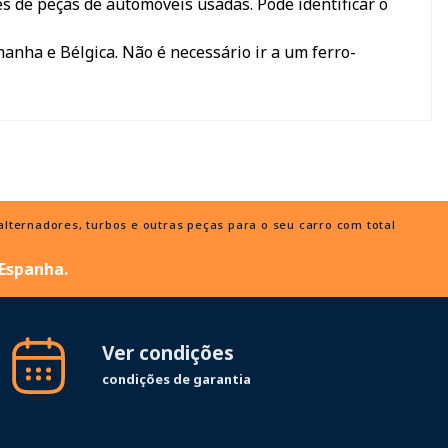
s de peças de automóveis usadas. Pode identificar o
manha e Bélgica. Não é necessário ir a um ferro-
ternadores, turbos e outras peças para o seu carro com total
 Espanha.
Ver condições
condições de garantia