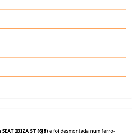
m
SEAT IBIZA ST (6J8)
e foi desmontada num ferro-