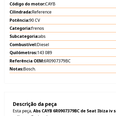
Código do motor:
CAYB
Cilindrada:
Reference
Potência:
90 CV
Categoria:
frenos
Subcategoria:
abs
Combustível:
Diesel
Quilómetros:
143 089
Referência OEM:
6R0907379BC
Notas:
Bosch.
Descrição da peça
Esta peça,
Abs CAYB 6R0907379BC de Seat Ibiza iv s