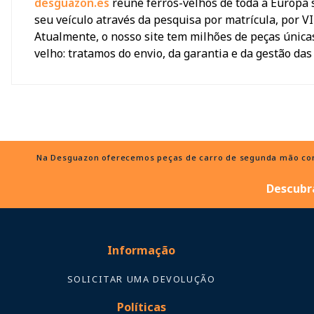
desguazon.es
reúne ferros-velhos de toda a Europa 
seu veículo através da pesquisa por matrícula, por V
Atualmente, o nosso site tem milhões de peças únicas
velho: tratamos do envio, da garantia e da gestão das
Na Desguazon oferecemos peças de carro de segunda mão com e
Descubra
Informação
SOLICITAR UMA DEVOLUÇÃO
Políticas