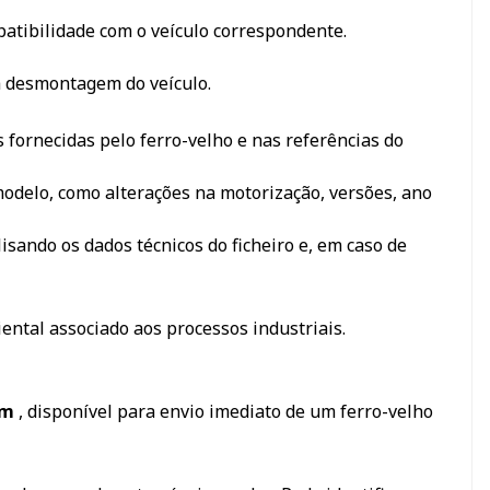
mpatibilidade com o veículo correspondente.
a desmontagem do veículo.
 fornecidas pelo ferro-velho e nas referências do
odelo, como alterações na motorização, versões, ano
sando os dados técnicos do ficheiro e, em caso de
iental associado aos processos industriais.
 km
, disponível para envio imediato de um ferro-velho