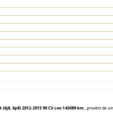
t (6j8, 6p8) 2012-2015 90 CV con 143089 km
, provém de u