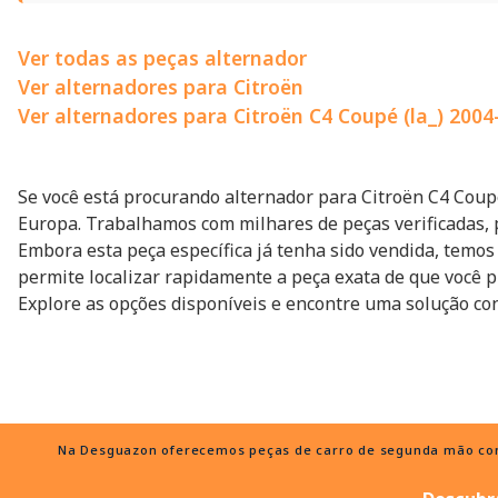
Ver todas as peças alternador
Ver alternadores para Citroën
Ver alternadores para Citroën C4 Coupé (la_) 2004
Se você está procurando alternador para Citroën C4 Coupé
Europa. Trabalhamos com milhares de peças verificadas, 
Embora esta peça específica já tenha sido vendida, temo
permite localizar rapidamente a peça exata de que você p
Explore as opções disponíveis e encontre uma solução con
Na Desguazon oferecemos peças de carro de segunda mão com e