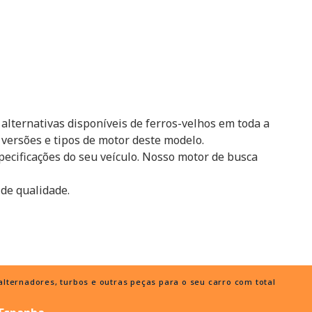
alternativas disponíveis de ferros-velhos em toda a
versões e tipos de motor deste modelo.
ecificações do seu veículo. Nosso motor de busca
 de qualidade.
ternadores, turbos e outras peças para o seu carro com total