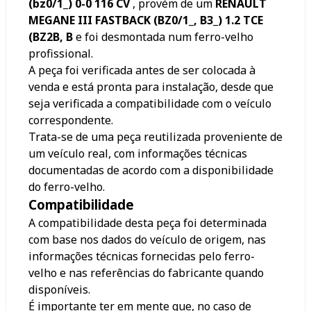
(bz0/1_) 0-0 116 CV
, provém de um
RENAULT
MEGANE III FASTBACK (BZ0/1_, B3_) 1.2 TCE
(BZ2B, B
e foi desmontada num ferro-velho
profissional.
A peça foi verificada antes de ser colocada à
venda e está pronta para instalação, desde que
seja verificada a compatibilidade com o veículo
correspondente.
Trata-se de uma peça reutilizada proveniente de
um veículo real, com informações técnicas
documentadas de acordo com a disponibilidade
do ferro-velho.
Compatibilidade
A compatibilidade desta peça foi determinada
com base nos dados do veículo de origem, nas
informações técnicas fornecidas pelo ferro-
velho e nas referências do fabricante quando
disponíveis.
É importante ter em mente que, no caso de