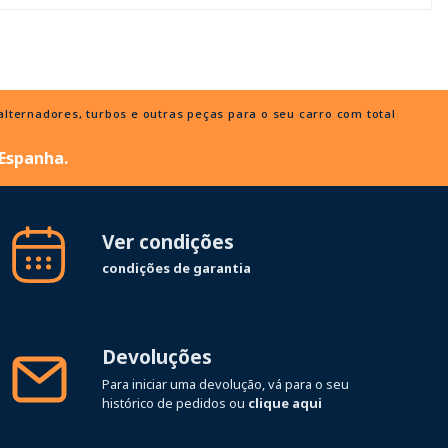
ternadores, turbos e outras peças para o seu carro com total
 Espanha.
Ver condições
condições de garantia
Devoluções
Para iniciar uma devolução, vá para o seu
histórico de pedidos ou
clique aqui