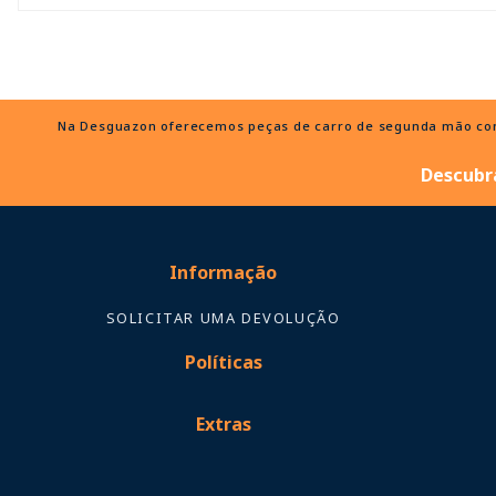
Na Desguazon oferecemos peças de carro de segunda mão com e
Descubra
Informação
SOLICITAR UMA DEVOLUÇÃO
Políticas
Extras