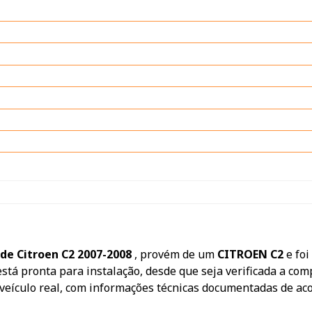
J de Citroen C2 2007-2008
, provém de um
CITROEN C2
e fo
 está pronta para instalação, desde que seja verificada a co
veículo real, com informações técnicas documentadas de aco