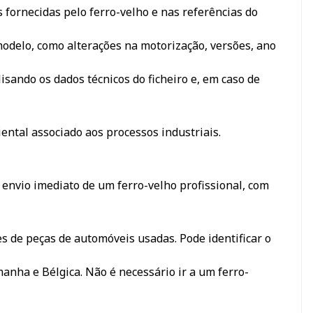
 fornecidas pelo ferro-velho e nas referências do
odelo, como alterações na motorização, versões, ano
sando os dados técnicos do ficheiro e, em caso de
iental associado aos processos industriais.
a envio imediato de um ferro-velho profissional, com
s de peças de automóveis usadas. Pode identificar o
manha e Bélgica. Não é necessário ir a um ferro-