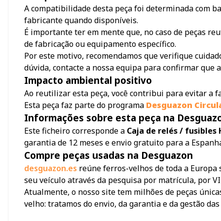
A compatibilidade desta peça foi determinada com bas
fabricante quando disponíveis.
É importante ter em mente que, no caso de peças reu
de fabricação ou equipamento específico.
Por este motivo, recomendamos que verifique cuidado
dúvida, contacte a nossa equipa para confirmar que a
Impacto ambiental positivo
Ao reutilizar esta peça, você contribui para evitar a
Esta peça faz parte do programa
Desguazon Circul
Informações sobre esta peça na Desguaz
Este ficheiro corresponde a
Caja de relés / fusible
garantia de 12 meses e envio gratuito para a Espanha
Compre peças usadas na Desguazon
desguazon.es
reúne ferros-velhos de toda a Europa 
seu veículo através da pesquisa por matrícula, por V
Atualmente, o nosso site tem milhões de peças únicas
velho: tratamos do envio, da garantia e da gestão das