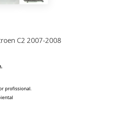
itroen C2 2007-2008
.
r profissional.
iental