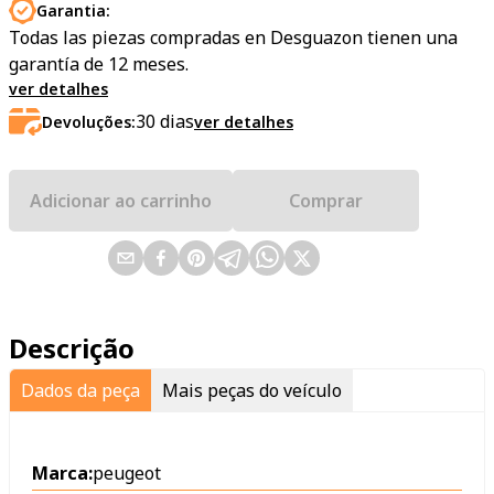
Garantia:
Todas las piezas compradas en Desguazon tienen una
garantía de 12 meses.
ver detalhes
30
dias
Devoluções:
ver detalhes
Adicionar ao carrinho
Comprar
Descrição
Dados da peça
Mais peças do veículo
Marca:
peugeot