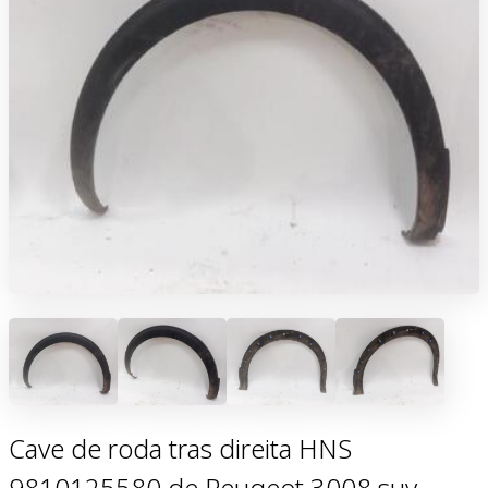
Cave de roda tras direita HNS
9810125580 de Peugeot 3008 suv