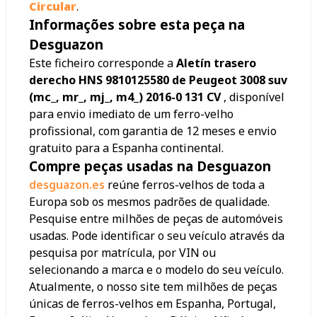
Circular
.
Informações sobre esta peça na
Desguazon
Este ficheiro corresponde a
Aletín trasero
derecho HNS 9810125580 de Peugeot 3008 suv
(mc_, mr_, mj_, m4_) 2016-0 131 CV
, disponível
para envio imediato de um ferro-velho
profissional, com garantia de 12 meses e envio
gratuito para a Espanha continental.
Compre peças usadas na Desguazon
desguazon.es
reúne ferros-velhos de toda a
Europa sob os mesmos padrões de qualidade.
Pesquise entre milhões de peças de automóveis
usadas. Pode identificar o seu veículo através da
pesquisa por matrícula, por VIN ou
selecionando a marca e o modelo do seu veículo.
Atualmente, o nosso site tem milhões de peças
únicas de ferros-velhos em Espanha, Portugal,