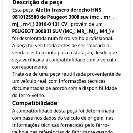
Descrição da peça
Esta peça,
Aletín trasero derecho HNS
9810125580 de Peugeot 3008 suv (mc_, mr_,
mj_, m4_) 2016-0 131 CV
, provém de um
PEUGEOT 3008 II SUV (MC_, MR_, MJ_, M4_)
e
foi desmontada num ferro-velho profissional.
A peça foi verificada antes de ser colocada à
venda e está pronta para instalação, desde que
seja verificada a compatibilidade com o veículo
correspondente.
Trata-se de uma peça reutilizada proveniente de
um veículo real, com informações técnicas
documentadas de acordo com a disponibilidade
do ferro-velho.
Compatibilidade
A compatibilidade desta peça foi determinada
com base nos dados do veículo de origem, nas
informações técnicas fornecidas pelo ferro-
velho e nas referências do fabricante quando