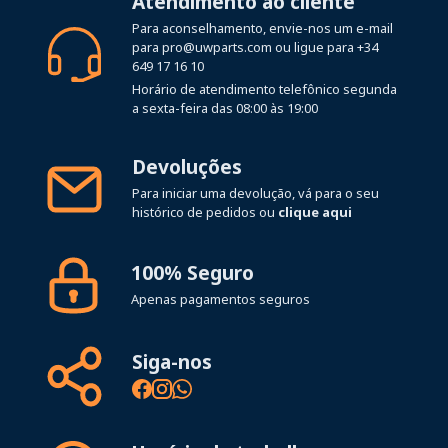
Atendimento ao cliente
Para aconselhamento, envie-nos um e-mail
para
pro@uwparts.com
ou ligue para
+34
649 17 16 10
Horário de atendimento telefônico segunda
a sexta-feira das 08:00 às 19:00
Devoluções
Para iniciar uma devolução, vá para o seu
histórico de pedidos ou
clique aqui
100% Seguro
Apenas pagamentos seguros
Siga-nos