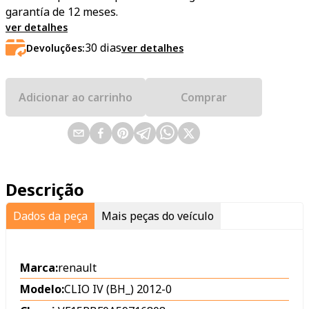
garantía de 12 meses.
ver detalhes
30
dias
Devoluções:
ver detalhes
Adicionar ao carrinho
Comprar
Descrição
Dados da peça
Mais peças do veículo
Marca:
renault
Modelo:
CLIO IV (BH_) 2012-0