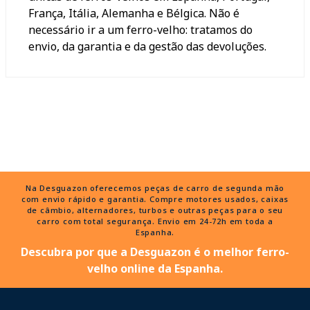
França, Itália, Alemanha e Bélgica. Não é
necessário ir a um ferro-velho: tratamos do
envio, da garantia e da gestão das devoluções.
Na Desguazon oferecemos peças de carro de segunda mão
com envio rápido e garantia. Compre motores usados, caixas
de câmbio, alternadores, turbos e outras peças para o seu
carro com total segurança. Envio em 24-72h em toda a
Espanha.
Descubra por que a Desguazon é o melhor ferro-
velho online da Espanha.