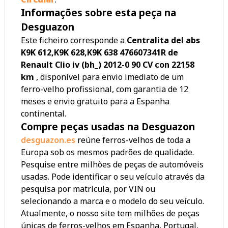
Informações sobre esta peça na
Desguazon
Este ficheiro corresponde a
Centralita del abs
K9K 612,K9K 628,K9K 638 476607341R de
Renault Clio iv (bh_) 2012-0 90 CV con 22158
km
, disponível para envio imediato de um
ferro-velho profissional, com garantia de 12
meses e envio gratuito para a Espanha
continental.
Compre peças usadas na Desguazon
desguazon.es
reúne ferros-velhos de toda a
Europa sob os mesmos padrões de qualidade.
Pesquise entre milhões de peças de automóveis
usadas. Pode identificar o seu veículo através da
pesquisa por matrícula, por VIN ou
selecionando a marca e o modelo do seu veículo.
Atualmente, o nosso site tem milhões de peças
únicas de ferros-velhos em Espanha, Portugal,