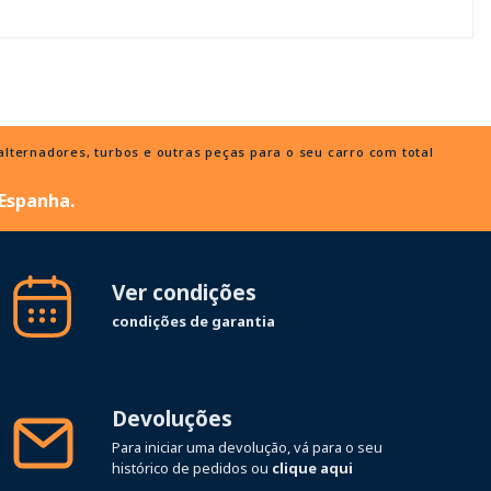
ternadores, turbos e outras peças para o seu carro com total
 Espanha.
Ver condições
condições de garantia
Devoluções
Para iniciar uma devolução, vá para o seu
histórico de pedidos ou
clique aqui