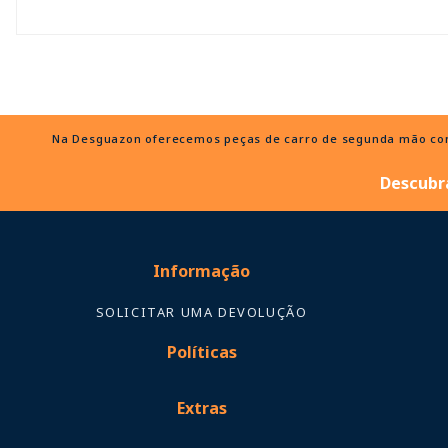
Na Desguazon oferecemos peças de carro de segunda mão com e
Descubra
Informação
SOLICITAR UMA DEVOLUÇÃO
Políticas
Extras