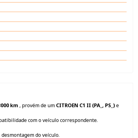
23000 km
, provém de um
CITROEN C1 II (PA_, PS_)
e
mpatibilidade com o veículo correspondente.
a desmontagem do veículo.