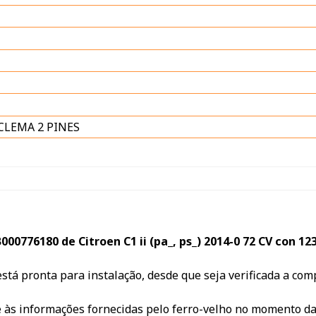
CLEMA 2 PINES
00776180 de Citroen C1 ii (pa_, ps_) 2014-0 72 CV con 1
 está pronta para instalação, desde que seja verificada a co
e às informações fornecidas pelo ferro-velho no momento d