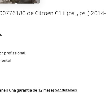
0776180 de Citroen C1 ii (pa_, ps_) 201
.
r profissional.
iental
enen una garantía de 12 meses.
ver detalhes