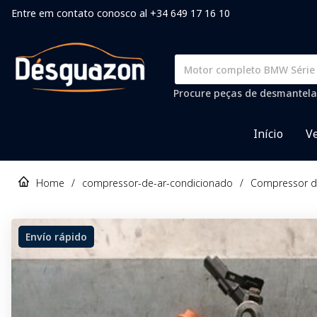
Entre em contato conosco al +34 649 17 16 10
Procure peças de desmantela
Início
Ve
Home
/
compressor-de-ar-condicionado
/
Compressor de
Envío rápido