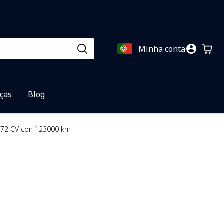
Minha conta
eças
Blog
0 72 CV con 123000 km