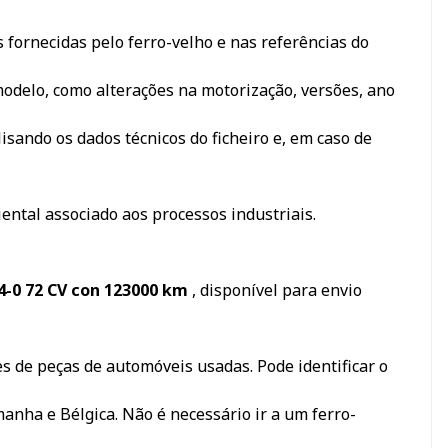
 fornecidas pelo ferro-velho e nas referências do
odelo, como alterações na motorização, versões, ano
sando os dados técnicos do ficheiro e, em caso de
iental associado aos processos industriais.
14-0 72 CV con 123000 km
, disponível para envio
s de peças de automóveis usadas. Pode identificar o
manha e Bélgica. Não é necessário ir a um ferro-