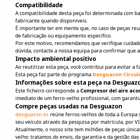
Compatibilidade
A compatibilidade desta peça foi determinada com bas
fabricante quando disponíveis.
É importante ter em mente que, no caso de peças reu
de fabricação ou equipamento específico.
Por este motivo, recomendamos que verifique cuidado
dúvida, contacte a nossa equipa para confirmar que a
Impacto ambiental positivo
Ao reutilizar esta peça, você contribui para evitar a
Esta peça faz parte do programa
Desguazon Circul
Informações sobre esta peça na Desguaz
Este ficheiro corresponde a
Compresor del aire acon
imediato de um ferro-velho profissional, com garanti
Compre peças usadas na Desguazon
desguazon.es
reúne ferros-velhos de toda a Europa 
seu veículo através da pesquisa por matrícula, por V
Atualmente, o nosso site tem milhões de peças únicas
velho: tratamos do envio, da garantia e da gestão das