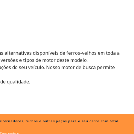
 alternativas disponíveis de ferros-velhos em toda a
versões e tipos de motor deste modelo.
ações do seu veículo. Nosso motor de busca permite
 de qualidade.
ternadores, turbos e outras peças para o seu carro com total