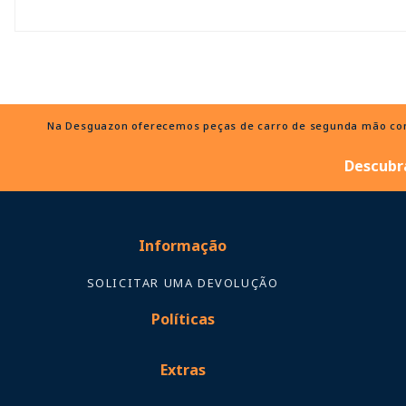
Na Desguazon oferecemos peças de carro de segunda mão com e
Descubra
Informação
SOLICITAR UMA DEVOLUÇÃO
Políticas
Extras