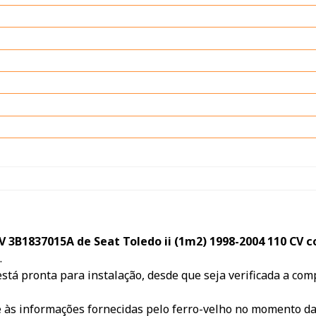
 3B1837015A de Seat Toledo ii (1m2) 1998-2004 110 CV 
.
 está pronta para instalação, desde que seja verificada a co
e às informações fornecidas pelo ferro-velho no momento d