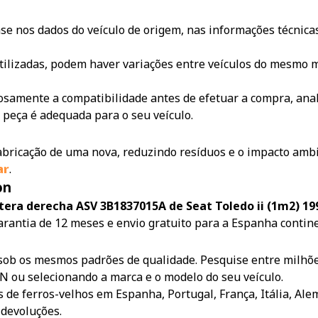
e nos dados do veículo de origem, nas informações técnicas
tilizadas, podem haver variações entre veículos do mesmo m
samente a compatibilidade antes de efetuar a compra, anali
 peça é adequada para o seu veículo.
 fabricação de uma nova, reduzindo resíduos e o impacto amb
ar
.
on
tera derecha ASV 3B1837015A de Seat Toledo ii (1m2) 1
arantia de 12 meses e envio gratuito para a Espanha contine
sob os mesmos padrões de qualidade. Pesquise entre milhõe
IN ou selecionando a marca e o modelo do seu veículo.
 de ferros-velhos em Espanha, Portugal, França, Itália, Ale
 devoluções.