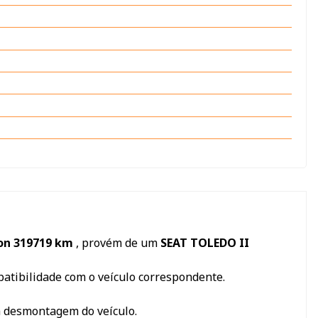
con 319719 km
, provém de um
SEAT TOLEDO II
mpatibilidade com o veículo correspondente.
a desmontagem do veículo.