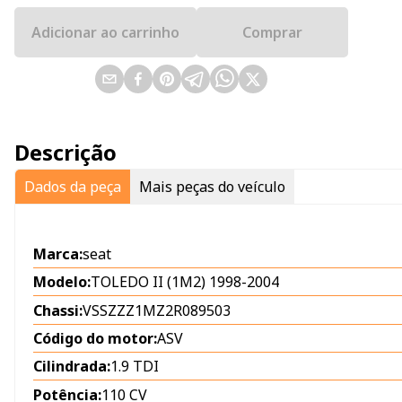
Adicionar ao carrinho
Comprar
Descrição
Dados da peça
Mais peças do veículo
Marca:
seat
Modelo:
TOLEDO II (1M2) 1998-2004
Chassi:
VSSZZZ1MZ2R089503
Código do motor:
ASV
Cilindrada:
1.9 TDI
Potência:
110 CV