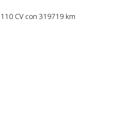
04 110 CV con 319719 km