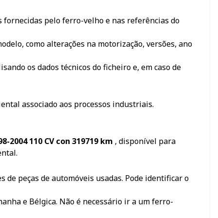
 fornecidas pelo ferro-velho e nas referências do
odelo, como alterações na motorização, versões, ano
sando os dados técnicos do ficheiro e, em caso de
iental associado aos processos industriais.
998-2004 110 CV con 319719 km
, disponível para
ntal.
s de peças de automóveis usadas. Pode identificar o
manha e Bélgica. Não é necessário ir a um ferro-