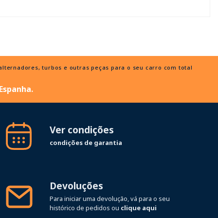
ternadores, turbos e outras peças para o seu carro com total
 Espanha.
Ver condições
condições de garantia
Devoluções
Para iniciar uma devolução, vá para o seu
histórico de pedidos ou
clique aqui