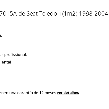
837015A de Seat Toledo ii (1m2) 1998-20
.
r profissional.
iental
enen una garantía de 12 meses.
ver detalhes