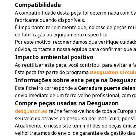
Compatibilidade
A compatibilidade desta peça foi determinada com bas
fabricante quando disponíveis.
É importante ter em mente que, no caso de peças reu
de fabricação ou equipamento específico.
Por este motivo, recomendamos que verifique cuidado
dúvida, contacte a nossa equipa para confirmar que a
Impacto ambiental positivo
Ao reutilizar esta peça, você contribui para evitar a
Esta peça faz parte do programa
Desguazon Circul
Informações sobre esta peça na Desguaz
Este ficheiro corresponde a
Cerradura puerta delan
envio imediato de um ferro-velho profissional, com g
Compre peças usadas na Desguazon
desguazon.es
reúne ferros-velhos de toda a Europa 
seu veículo através da pesquisa por matrícula, por V
Atualmente, o nosso site tem milhões de peças únicas
velho: tratamos do envio, da garantia e da gestão das