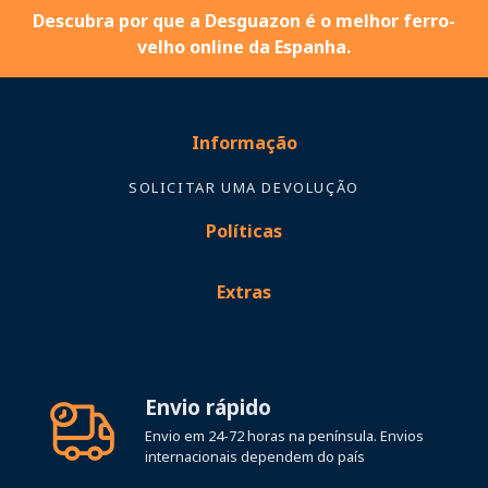
Descubra por que a Desguazon é o melhor ferro-
velho online da Espanha.
Informação
SOLICITAR UMA DEVOLUÇÃO
Políticas
Extras
Envio rápido
Envio em 24-72 horas na península. Envios
internacionais dependem do país