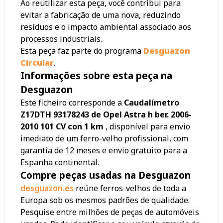
Ao reutilizar esta peça, você contribui para
evitar a fabricação de uma nova, reduzindo
resíduos e o impacto ambiental associado aos
processos industriais.
Esta peça faz parte do programa
Desguazon
Circular
.
Informações sobre esta peça na
Desguazon
Este ficheiro corresponde a
Caudalímetro
Z17DTH 93178243 de Opel Astra h ber. 2006-
2010 101 CV con 1 km
, disponível para envio
imediato de um ferro-velho profissional, com
garantia de 12 meses e envio gratuito para a
Espanha continental.
Compre peças usadas na Desguazon
desguazon.es
reúne ferros-velhos de toda a
Europa sob os mesmos padrões de qualidade.
Pesquise entre milhões de peças de automóveis