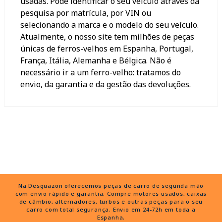
usadas. Pode identificar o seu veículo através da
pesquisa por matrícula, por VIN ou
selecionando a marca e o modelo do seu veículo.
Atualmente, o nosso site tem milhões de peças
únicas de ferros-velhos em Espanha, Portugal,
França, Itália, Alemanha e Bélgica. Não é
necessário ir a um ferro-velho: tratamos do
envio, da garantia e da gestão das devoluções.
Na Desguazon oferecemos peças de carro de segunda mão
com envio rápido e garantia. Compre motores usados, caixas
de câmbio, alternadores, turbos e outras peças para o seu
carro com total segurança. Envio em 24-72h em toda a
Espanha.