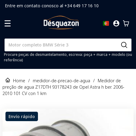
Entre em contato conosco al +34 649 17 16 10
Procure peças de desmantelamento, escreva: peça + marca + modelo (ou
referência)
Home
/
medidor-de-precao-de-agua
/
Medidor de
preção de agua Z17DTH 93178243 de Opel Astra h ber. 2006-
2010 101 CV con 1 km
Envío rápido