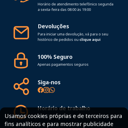
Horário de atendimento telefônico segunda
a sexta-feira das 08:00 às 19:00
Devoluções
Para iniciar uma devolução, vá para o seu
histórico de pedidos ou
clique aqui
100% Seguro
Apenas pagamentos seguros
Siga-nos
Horário de trabalho
Usamos cookies próprias e de terceiros para
8:00 - 19:00h Lunes - Viernes
fins analíticos e para mostrar publicidade