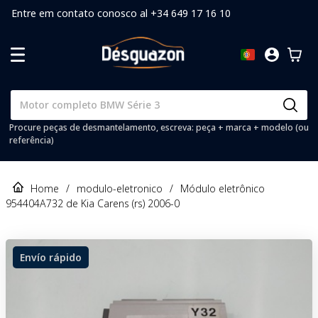
Entre em contato conosco al +34 649 17 16 10
Procure peças de desmantelamento, escreva: peça + marca + modelo (ou
referência)
Home
/
modulo-eletronico
/
Módulo eletrônico
954404A732 de Kia Carens (rs) 2006-0
Envío rápido