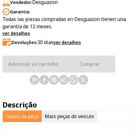
Desguazon
Vendedor:
Garantia:
Todas las piezas compradas en Desguazon tienen una
garantía de 12 meses.
ver detalhes
30
dias
Devoluções:
ver detalhes
Adicionar ao carrinho
Comprar
Descrição
Dados da peça
Mais peças do veículo