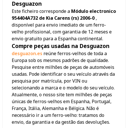
Desguazon
Este ficheiro corresponde a
Módulo electronico
954404A732 de Kia Carens (rs) 2006-0
,
disponível para envio imediato de um ferro-
velho profissional, com garantia de 12 meses e
envio gratuito para a Espanha continental.
Compre peças usadas na Desguazon
desguazon.es
reúne ferros-velhos de toda a
Europa sob os mesmos padrões de qualidade.
Pesquise entre milhões de peças de automóveis
usadas. Pode identificar o seu veículo através da
pesquisa por matrícula, por VIN ou
selecionando a marca e o modelo do seu veículo.
Atualmente, o nosso site tem milhões de peças
únicas de ferros-velhos em Espanha, Portugal,
França, Itália, Alemanha e Bélgica. Não é
necessário ir a um ferro-velho: tratamos do
envio, da garantia e da gestão das devoluções.