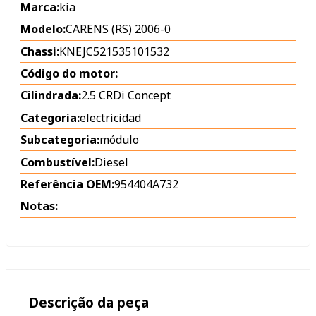
Marca:
kia
Modelo:
CARENS (RS) 2006-0
Chassi:
KNEJC521535101532
Código do motor:
Cilindrada:
2.5 CRDi Concept
Categoria:
electricidad
Subcategoria:
módulo
Combustível:
Diesel
Referência OEM:
954404A732
Notas:
Descrição da peça