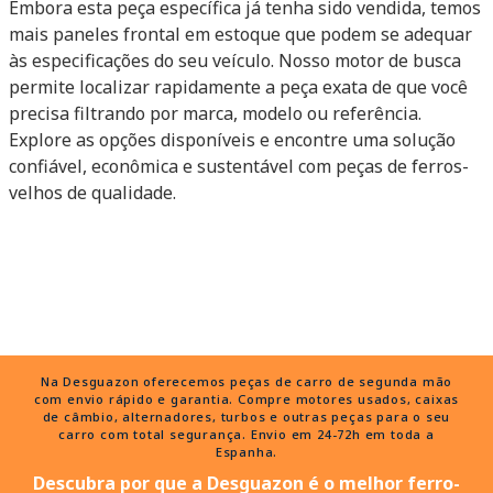
Embora esta peça específica já tenha sido vendida, temos
mais paneles frontal em estoque que podem se adequar
às especificações do seu veículo. Nosso motor de busca
permite localizar rapidamente a peça exata de que você
precisa filtrando por marca, modelo ou referência.
Explore as opções disponíveis e encontre uma solução
confiável, econômica e sustentável com peças de ferros-
velhos de qualidade.
Na Desguazon oferecemos peças de carro de segunda mão
com envio rápido e garantia. Compre motores usados, caixas
de câmbio, alternadores, turbos e outras peças para o seu
carro com total segurança. Envio em 24-72h em toda a
Espanha.
Descubra por que a Desguazon é o melhor ferro-