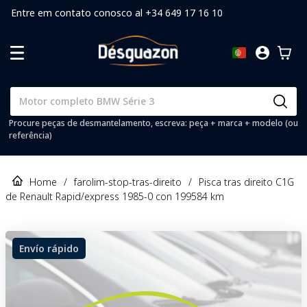
Entre em contato conosco al +34 649 17 16 10
Procure peças de desmantelamento, escreva: peça + marca + modelo (ou
referência)
Home
/
farolim-stop-tras-direito
/
Pisca tras direito C1G
de Renault Rapid/express 1985-0 con 199584 km
Envío rápido