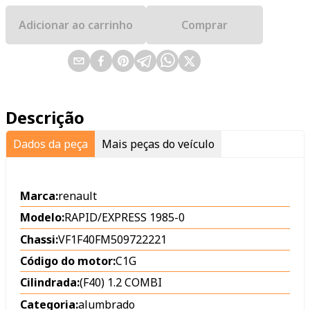
Adicionar ao carrinho
Comprar
Descrição
Dados da peça
Mais peças do veículo
Marca:
renault
Modelo:
RAPID/EXPRESS 1985-0
Chassi:
VF1F40FM509722221
Código do motor:
C1G
Cilindrada:
(F40) 1.2 COMBI
Categoria:
alumbrado