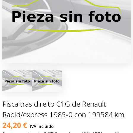
Pisca tras direito C1G de Renault
Rapid/express 1985-0 con 199584 km
24,20
€
IVA incluído