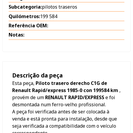
Subcategoria:
pilotos traseros
Quilómetros:
199 584
Referência OEM:
Notas:
Descrição da peça
Esta peça,
Piloto trasero derecho C1G de
Renault Rapid/express 1985-0 con 199584 km
,
provém de um
RENAULT RAPID/EXPRESS
e foi
desmontada num ferro-velho profissional.
A peça foi verificada antes de ser colocada à
venda e está pronta para instalação, desde que
seja verificada a compatibilidade com o veículo
correspondente.