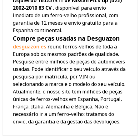
izquierdo 165257311 de Nissan Pick up (d22)
2002-2010 83 CV
, disponível para envio
imediato de um ferro-velho profissional, com
garantia de 12 meses e envio gratuito para a
Espanha continental.
Compre peças usadas na Desguazon
desguazon.es
reúne ferros-velhos de toda a
Europa sob os mesmos padrões de qualidade.
Pesquise entre milhões de peças de automóveis
usadas. Pode identificar o seu veículo através da
pesquisa por matrícula, por VIN ou
selecionando a marca e o modelo do seu veículo.
Atualmente, o nosso site tem milhões de peças
únicas de ferros-velhos em Espanha, Portugal,
França, Itália, Alemanha e Bélgica. Não é
necessário ir a um ferro-velho: tratamos do
envio, da garantia e da gestão das devoluções.