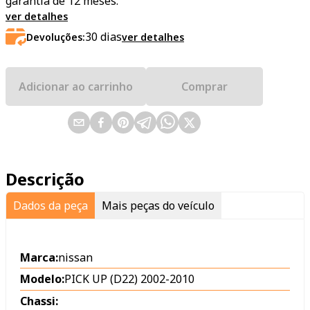
garantía de 12 meses.
ver detalhes
30
dias
Devoluções:
ver detalhes
Adicionar ao carrinho
Comprar
Descrição
Dados da peça
Mais peças do veículo
Marca:
nissan
Modelo:
PICK UP (D22) 2002-2010
Chassi: