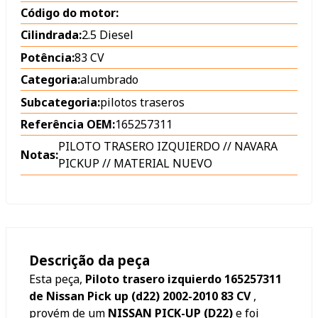
Código do motor:
Cilindrada:
2.5 Diesel
Potência:
83 CV
Categoria:
alumbrado
Subcategoria:
pilotos traseros
Referência OEM:
165257311
PILOTO TRASERO IZQUIERDO // NAVARA
Notas:
PICKUP // MATERIAL NUEVO
Descrição da peça
Esta peça,
Piloto trasero izquierdo 165257311
de Nissan Pick up (d22) 2002-2010 83 CV
,
provém de um
NISSAN PICK-UP (D22)
e foi