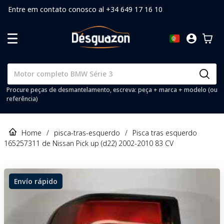
Entre em contato conosco al +34 649 17 16 10
Procure peças de desmantelamento, escreva: peça + marca + modelo (ou
referência)
Home
/
pisca-tras-esquerdo
/
Pisca tras esquerdo
165257311 de Nissan Pick up (d22) 2002-2010 83 CV
Envío rápido