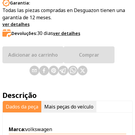
Garantia:
Todas las piezas compradas en Desguazon tienen una
garantía de 12 meses.
ver detalhes
30
dias
Devoluções:
ver detalhes
Adicionar ao carrinho
Comprar
Descrição
Dados da peça
Mais peças do veículo
Marca:
volkswagen