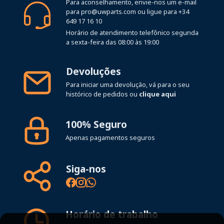
Para aconselhamento, envie-nos um e-mail
para
pro@uwparts.com
ou ligue para
+34
649 17 16 10
Horário de atendimento telefônico segunda
a sexta-feira das 08:00 às 19:00
Devoluções
Para iniciar uma devolução, vá para o seu
histórico de pedidos ou
clique aqui
100% Seguro
Apenas pagamentos seguros
Siga-nos
Horário de trabalho