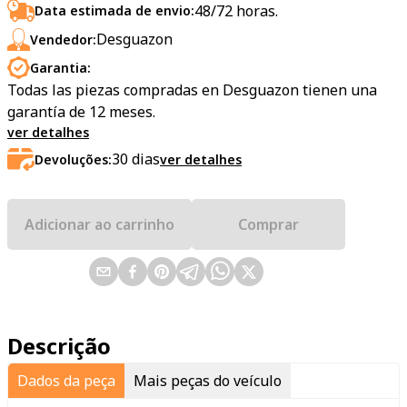
48/72 horas.
Data estimada de envio:
Desguazon
Vendedor:
Garantia:
Todas las piezas compradas en Desguazon tienen una
garantía de 12 meses.
ver detalhes
30
dias
Devoluções:
ver detalhes
Adicionar ao carrinho
Comprar
Descrição
Dados da peça
Mais peças do veículo