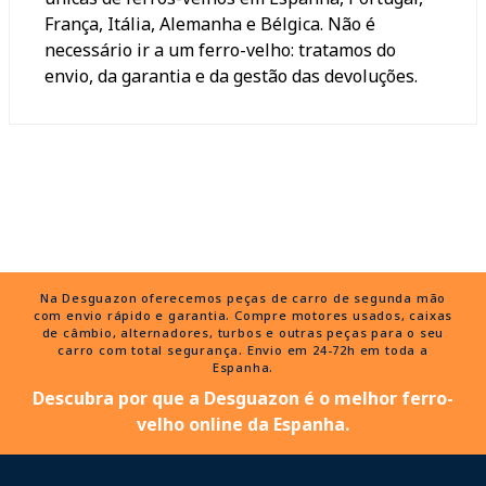
França, Itália, Alemanha e Bélgica. Não é
necessário ir a um ferro-velho: tratamos do
envio, da garantia e da gestão das devoluções.
Na Desguazon oferecemos peças de carro de segunda mão
com envio rápido e garantia. Compre motores usados, caixas
de câmbio, alternadores, turbos e outras peças para o seu
carro com total segurança. Envio em 24-72h em toda a
Espanha.
Descubra por que a Desguazon é o melhor ferro-
velho online da Espanha.