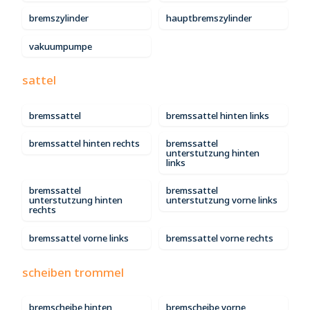
bremszylinder
hauptbremszylinder
vakuumpumpe
sattel
bremssattel
bremssattel hinten links
bremssattel hinten rechts
bremssattel
unterstutzung hinten
links
bremssattel
bremssattel
unterstutzung hinten
unterstutzung vorne links
rechts
bremssattel vorne links
bremssattel vorne rechts
scheiben trommel
bremscheibe hinten
bremscheibe vorne