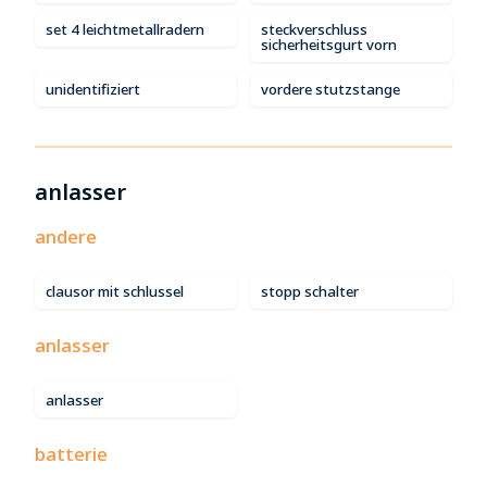
set 4 leichtmetallradern
steckverschluss
sicherheitsgurt vorn
unidentifiziert
vordere stutzstange
anlasser
andere
clausor mit schlussel
stopp schalter
anlasser
anlasser
batterie