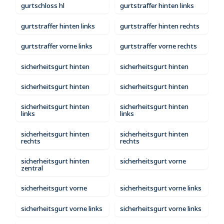
gurtschloss hl
gurtstraffer hinten links
gurtstraffer hinten links
gurtstraffer hinten rechts
gurtstraffer vorne links
gurtstraffer vorne rechts
sicherheitsgurt hinten
sicherheitsgurt hinten
sicherheitsgurt hinten
sicherheitsgurt hinten
sicherheitsgurt hinten
sicherheitsgurt hinten
links
links
sicherheitsgurt hinten
sicherheitsgurt hinten
rechts
rechts
sicherheitsgurt hinten
sicherheitsgurt vorne
zentral
sicherheitsgurt vorne
sicherheitsgurt vorne links
sicherheitsgurt vorne links
sicherheitsgurt vorne links