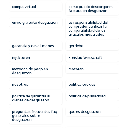
campa virtual
como puedo descargar mi
factura en desguazon
envio gratuito desguazon
es responsabilidad del
comprador verificar la
compatibilidad de los
articulos mostrados
garantia y devoluciones
getriebe
injektoren
kreislaufwirtschaft
metodos de pago en
motoren
desguazon
nosotros
politica cookies
politica de garantia al
politica de privacidad
cliente de desguazon
preguntas frecuentes faq
que es desguazon
generales sobre
desguazon