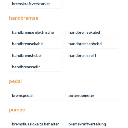
bremskraftverstarker
handbremse
handbremse elektrische
handbremsekabel
handbremsekabel
handbremsenhebel
handbremshebel
handbremsseil l
handbremsseil r
pedal
bremspedal
potentiometer
pumpe
bremsflussigkeits behalter
bremskraftverteilung