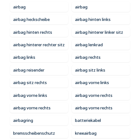
airbag
airbag
airbag heckscheibe
airbag hinten links
airbag hinten rechts
airbag hinterer linker sitz
airbag hinterer rechter sitz
airbag lenkrad
airbag links
airbag rechts
airbag reisender
airbag sitz links
airbag sitz rechts
airbag vorne links
airbag vorne links
airbag vorne rechts
airbag vorne rechts
airbag vorne rechts
airbagring
batteriekabel
bremsscheibenschutz
kneeairbag