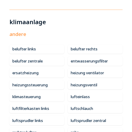
klimaanlage
andere
belufter links
belufter rechts
belufter zentrale
entwasserungsfilter
ersatzheizung
heizung ventilator
heizungssteuerung
heizungsventil
klimasteuerung
lufteinlass
luftfilterkasten links
luftschlauch
luftsprudler links
luftsprudler zentral