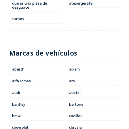
que es una pieza de
steuergeräte
desguace
turbos
Marcas de vehículos
abarth
aixam
alfa romeo
aro
audi
austin
bentley
bertone
bmw
cadillac
chevrolet
chrysler