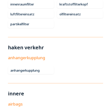
innenraumfilter
kraftstoffilterkopf
luftfiltereinsatz
olfiltereinsatz
partikelfilter
haken verkehr
anhangerkupplung
anhangerkupplung
innere
airbags