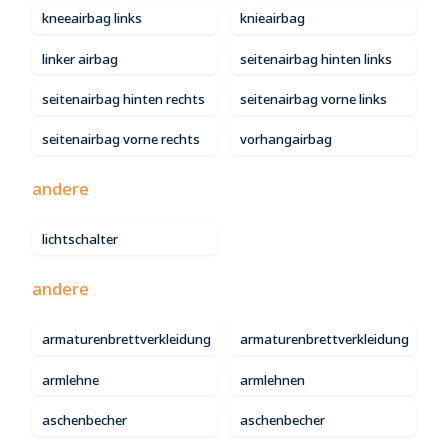
kneeairbag links
knieairbag
linker airbag
seitenairbag hinten links
seitenairbag hinten rechts
seitenairbag vorne links
seitenairbag vorne rechts
vorhangairbag
andere
lichtschalter
andere
armaturenbrettverkleidung
armaturenbrettverkleidung
armlehne
armlehnen
aschenbecher
aschenbecher