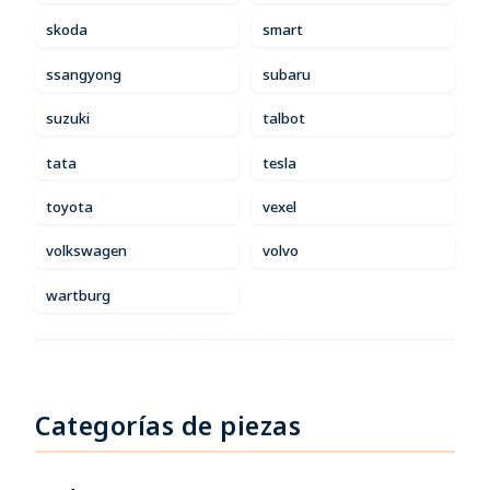
skoda
smart
ssangyong
subaru
suzuki
talbot
tata
tesla
toyota
vexel
volkswagen
volvo
wartburg
Categorías de piezas