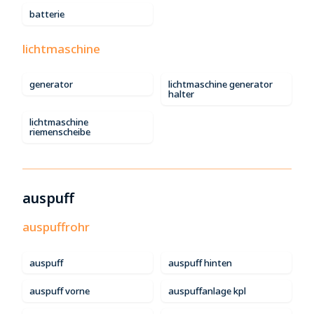
batterie
lichtmaschine
generator
lichtmaschine generator
halter
lichtmaschine
riemenscheibe
auspuff
auspuffrohr
auspuff
auspuff hinten
auspuff vorne
auspuffanlage kpl