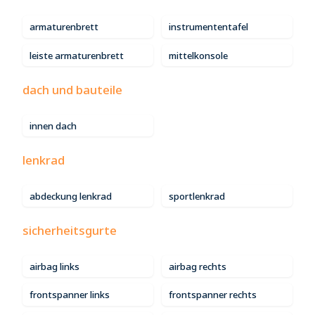
armaturenbrett
instrumententafel
leiste armaturenbrett
mittelkonsole
dach und bauteile
innen dach
lenkrad
abdeckung lenkrad
sportlenkrad
sicherheitsgurte
airbag links
airbag rechts
frontspanner links
frontspanner rechts