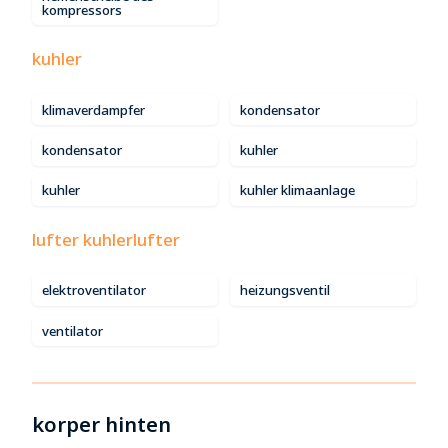
kompressors
kuhler
klimaverdampfer
kondensator
kondensator
kuhler
kuhler
kuhler klimaanlage
lufter kuhlerlufter
elektroventilator
heizungsventil
ventilator
korper hinten