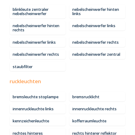
blinkleute zentraler
nebelscheinwerfer hinten
nebelscheinwerfer
links
nebelscheinwerfer hinten
nebelscheinwerfer links
rechts
nebelscheinwerfer links
nebelscheinwerfer rechts
nebelscheinwerfer rechts
nebelscheinwerfer zentral
staubfilter
ruckleuchten
bremsleuchte stoplampe
bremsrucklicht
innenruckleuchte links
innenruckleuchte rechts
kennzeichenleuchte
kofferraumleuchte
rechtes hinteres
rechts hinterer reflektor