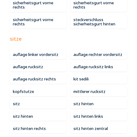
sicherheitsgurt vorne
sicherheitsgurt vorne
rechts
rechts
sicherheitsgurt vorne
steckverschluss
rechts
sicherheitsgurt hinten
sitze
auflage linker vordersitz
auflage rechter vordersitz
auflage rucksitz
auflage rucksitz links
auflage rucksitz rechts
kit sedili
kopfstutze
mittlerer rucksitz
sitz
sitz hinten
sitz hinten
sitz hinten links
sitz hinten rechts
sitz hinten zentral