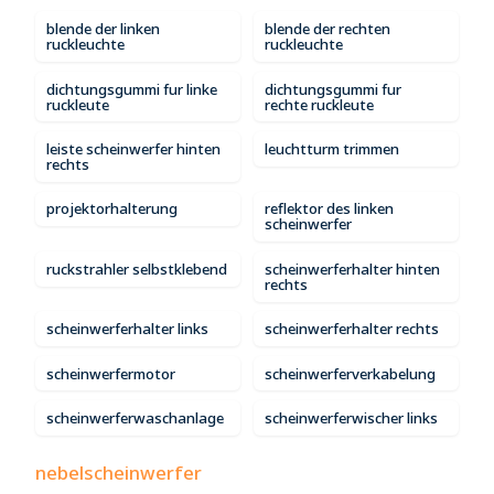
blende der linken
blende der rechten
ruckleuchte
ruckleuchte
dichtungsgummi fur linke
dichtungsgummi fur
ruckleute
rechte ruckleute
leiste scheinwerfer hinten
leuchtturm trimmen
rechts
projektorhalterung
reflektor des linken
scheinwerfer
ruckstrahler selbstklebend
scheinwerferhalter hinten
rechts
scheinwerferhalter links
scheinwerferhalter rechts
scheinwerfermotor
scheinwerferverkabelung
scheinwerferwaschanlage
scheinwerferwischer links
nebelscheinwerfer