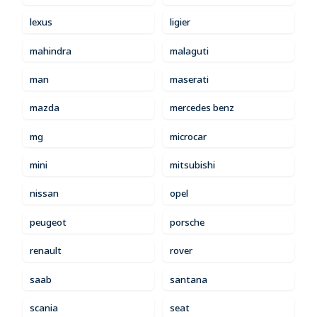
lexus
ligier
mahindra
malaguti
man
maserati
mazda
mercedes benz
mg
microcar
mini
mitsubishi
nissan
opel
peugeot
porsche
renault
rover
saab
santana
scania
seat