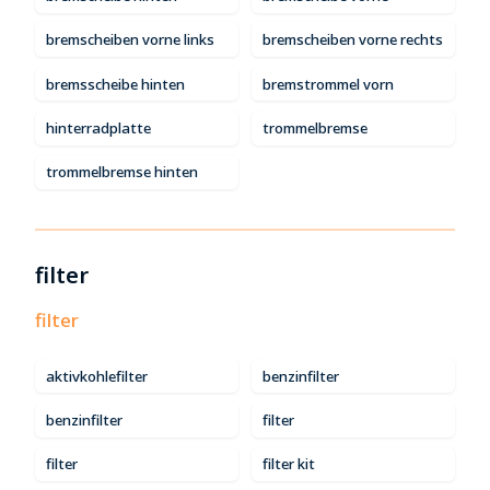
bremscheiben vorne links
bremscheiben vorne rechts
bremsscheibe hinten
bremstrommel vorn
hinterradplatte
trommelbremse
trommelbremse hinten
filter
filter
aktivkohlefilter
benzinfilter
benzinfilter
filter
filter
filter kit