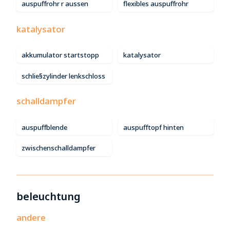
auspuffrohr r aussen
flexibles auspuffrohr
katalysator
akkumulator startstopp
katalysator
schlie§zylinder lenkschloss
schalldampfer
auspuffblende
auspufftopf hinten
zwischenschalldampfer
beleuchtung
andere