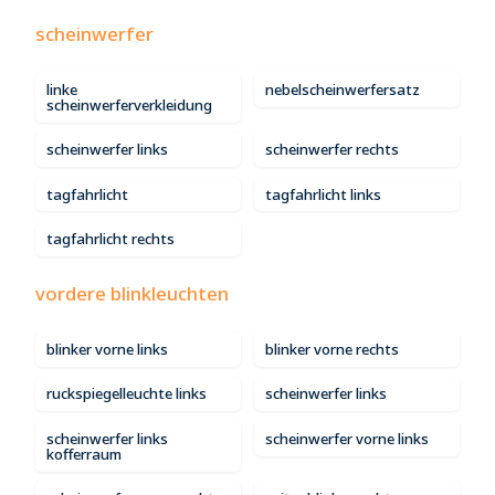
scheinwerfer
linke
nebelscheinwerfersatz
scheinwerferverkleidung
scheinwerfer links
scheinwerfer rechts
tagfahrlicht
tagfahrlicht links
tagfahrlicht rechts
vordere blinkleuchten
blinker vorne links
blinker vorne rechts
ruckspiegelleuchte links
scheinwerfer links
scheinwerfer links
scheinwerfer vorne links
kofferraum