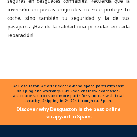
seguras en desguaces confiables. Recuerda que la
inversión en piezas originales no solo protege tu
coche, sino también tu seguridad y la de tus
pasajeros. ¡Haz de la calidad una prioridad en cada
reparación!
At Desguazon we offer second-hand spare parts with fast
shipping and warranty. Buy used engines, gearboxes,
alternators, turbos and more parts for your car with total
security. Shipping in 24-72h throughout Spain.
Discover why Desguazon is the best online
scrapyard in Spain.