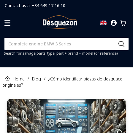
Contact us al +34 649 17 16 10
Search for salvage parts, type: part + brand + model (or reference)
Home
/
Blog
/
¿Cómo identificar piezas de desguace
originales?