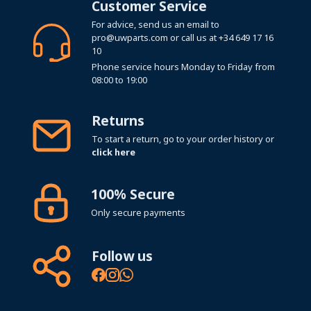
Customer Service
For advice, send us an email to
pro@uwparts.com
or call us at
+34 649 17 16
10
Phone service hours Monday to Friday from
08:00 to 19:00
Returns
To start a return, go to your order history or
click here
100% Secure
Only secure payments
Follow us