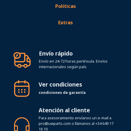
Políticas
Extras
Envío rápido
Envío en 24-72 horas península. Envíos
internacionales según país
Ver condiciones
condiciones de garantía
Atención al cliente
Para asesoramiento envíanos un e-mail a
pro@uwparts.com
o llámanos al
+34 649 17
16 10