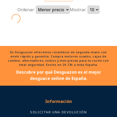
Ordenar:
Mostrar:
En Desguazon ofrecemos recambios de segunda mano con
envío rápido y garantía. Compra motores usados, cajas de
cambio, alternadores, turbos y más piezas para tu coche con
total seguridad. Envíos en 24-72h a toda España.
Descubre por qué Desguazon es el mejor
desguace online de España.
Información
SOLICITAR UNA DEVOLUCIÓN