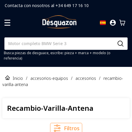
Contacta con nosotros al +34 649 17 16 10
Busca piezas de desguace, escribe: pieza + marca + modelo (o
referencia)
Inicio
/
accesorios-equipos
/
accesorios
/
recambio-
varilla-antena
Recambio-Varilla-Antena
Filtros