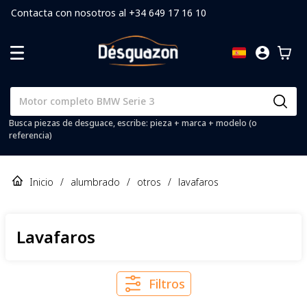
Contacta con nosotros al +34 649 17 16 10
Busca piezas de desguace, escribe: pieza + marca + modelo (o
referencia)
Inicio
/
alumbrado
/
otros
/
lavafaros
Lavafaros
Filtros