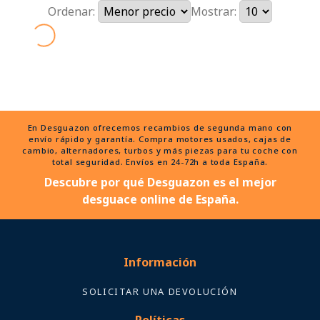
Ordenar:
Mostrar:
En Desguazon ofrecemos recambios de segunda mano con
envío rápido y garantía. Compra motores usados, cajas de
cambio, alternadores, turbos y más piezas para tu coche con
total seguridad. Envíos en 24-72h a toda España.
Descubre por qué Desguazon es el mejor
desguace online de España.
Información
SOLICITAR UNA DEVOLUCIÓN
Políticas