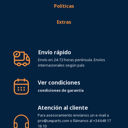
Políticas
Extras
Envío rápido
Envío en 24-72 horas península. Envíos
internacionales según país
Ver condiciones
condiciones de garantía
Atención al cliente
Para asesoramiento envíanos un e-mail a
pro@uwparts.com
o llámanos al
+34 649 17
16 10