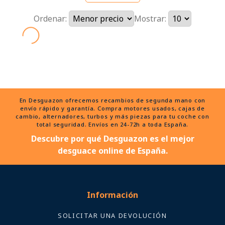
Ordenar:
Mostrar:
En Desguazon ofrecemos recambios de segunda mano con
envío rápido y garantía. Compra motores usados, cajas de
cambio, alternadores, turbos y más piezas para tu coche con
total seguridad. Envíos en 24-72h a toda España.
Descubre por qué Desguazon es el mejor
desguace online de España.
Información
SOLICITAR UNA DEVOLUCIÓN