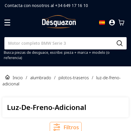
Contacta con nosotros al +34 649 17 16 10
Busca piezas de desguace, escribe: pieza + marca + modelo (o
referencia)
Inicio
/
alumbrado
/
pilotos-traseros
/
luz-de-freno-
adicional
Luz-De-Freno-Adicional
Filtros