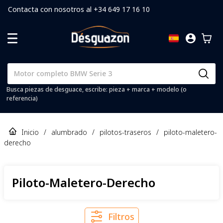
Contacta con nosotros al +34 649 17 16 10
Busca piezas de desguace, escribe: pieza + marca + modelo (o
referencia)
Inicio
/
alumbrado
/
pilotos-traseros
/
piloto-maletero-
derecho
Piloto-Maletero-Derecho
Filtros