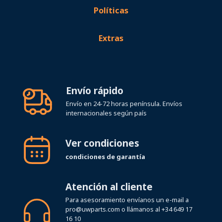
Políticas
Extras
Envío rápido
Envío en 24-72 horas península. Envíos
internacionales según país
Ver condiciones
condiciones de garantía
Atención al cliente
Para asesoramiento envíanos un e-mail a
pro@uwparts.com
o llámanos al
+34 649 17
16 10