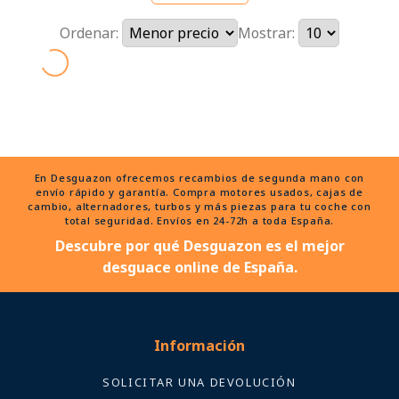
Ordenar:
Mostrar:
En Desguazon ofrecemos recambios de segunda mano con
envío rápido y garantía. Compra motores usados, cajas de
cambio, alternadores, turbos y más piezas para tu coche con
total seguridad. Envíos en 24-72h a toda España.
Descubre por qué Desguazon es el mejor
desguace online de España.
Información
SOLICITAR UNA DEVOLUCIÓN