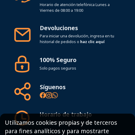
Horario de atención telefónica Lunes a
Viernes de 08:00 a 19:00
Devoluciones
Para iniciar una devolución, ingresa en tu
historial de pedidos o
haz clic aquí
100% Seguro
Solo pagos seguros
Síguenos
Horario de trabajo
Utilizamos cookies propias y de terceros
8:00 - 19:00h Lunes - Viernes
para fines analíticos y para mostrarte