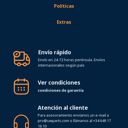
Políticas
Extras
Envío rápido
Envío en 24-72 horas península. Envíos
internacionales según país
Ver condiciones
condiciones de garantía
Atención al cliente
Para asesoramiento envíanos un e-mail a
pro@uwparts.com
o llámanos al
+34 649 17
16 10