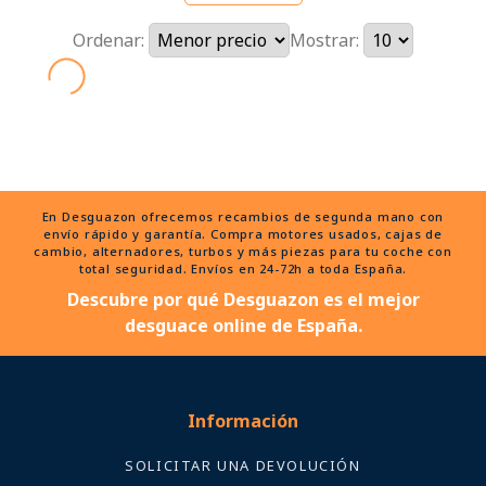
Ordenar:
Mostrar:
En Desguazon ofrecemos recambios de segunda mano con
envío rápido y garantía. Compra motores usados, cajas de
cambio, alternadores, turbos y más piezas para tu coche con
total seguridad. Envíos en 24-72h a toda España.
Descubre por qué Desguazon es el mejor
desguace online de España.
Información
SOLICITAR UNA DEVOLUCIÓN