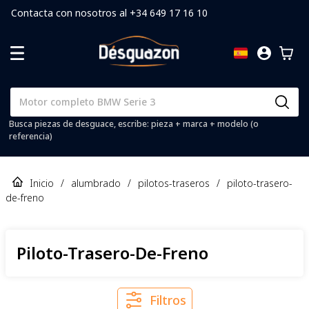
Contacta con nosotros al +34 649 17 16 10
Busca piezas de desguace, escribe: pieza + marca + modelo (o
referencia)
Inicio
/
alumbrado
/
pilotos-traseros
/
piloto-trasero-
de-freno
Piloto-Trasero-De-Freno
Filtros