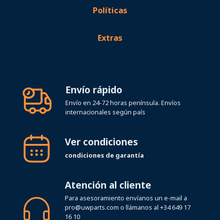
Políticas
Extras
Envío rápido
Envío en 24-72 horas península. Envíos
internacionales según país
Ver condiciones
condiciones de garantía
Atención al cliente
Para asesoramiento envíanos un e-mail a
pro@uwparts.com
o llámanos al
+34 649 17
16 10