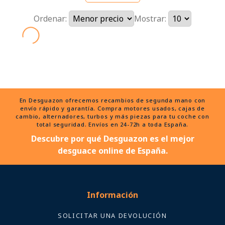
Ordenar:
Mostrar:
En Desguazon ofrecemos recambios de segunda mano con
envío rápido y garantía. Compra motores usados, cajas de
cambio, alternadores, turbos y más piezas para tu coche con
total seguridad. Envíos en 24-72h a toda España.
Descubre por qué Desguazon es el mejor
desguace online de España.
Información
SOLICITAR UNA DEVOLUCIÓN