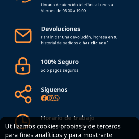
Devoluciones
Para iniciar una devolución, ingresa en tu
historial de pedidos o
haz clic aquí
100% Seguro
Solo pagos seguros
Síguenos
Horario de trabajo
8:00 - 19:00h Lunes - Viernes
Utilizamos cookies propias y de terceros
para fines analíticos y para mostrarte
Mapa del sitio