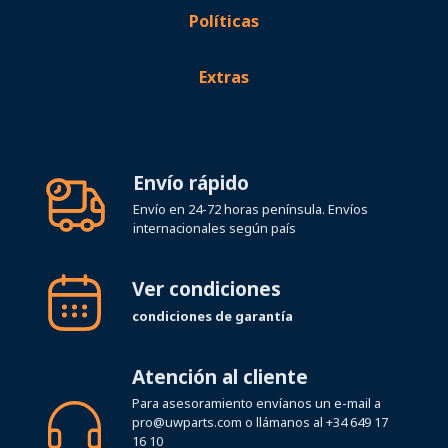
Extras
Envío rápido
Envío en 24-72 horas península. Envíos
internacionales según país
Ver condiciones
condiciones de garantía
Atención al cliente
Para asesoramiento envíanos un e-mail a
pro@uwparts.com
o llámanos al
+34 649 17
16 10
Horario de atención telefónica Lunes a
Viernes de 08:00 a 19:00