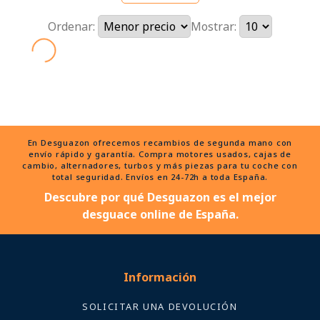
Ordenar:
Mostrar:
En Desguazon ofrecemos recambios de segunda mano con
envío rápido y garantía. Compra motores usados, cajas de
cambio, alternadores, turbos y más piezas para tu coche con
total seguridad. Envíos en 24-72h a toda España.
Descubre por qué Desguazon es el mejor
desguace online de España.
Información
SOLICITAR UNA DEVOLUCIÓN
Políticas