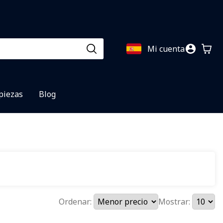
Mi cuenta
 piezas
Blog
Ordenar:
Mostrar: