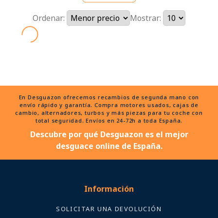
Ordenar:
Mostrar:
En Desguazon ofrecemos recambios de segunda mano con
envío rápido y garantía. Compra motores usados, cajas de
cambio, alternadores, turbos y más piezas para tu coche con
total seguridad. Envíos en 24-72h a toda España.
Descubre por qué Desguazon es el mejor
desguace online de España.
Información
SOLICITAR UNA DEVOLUCIÓN