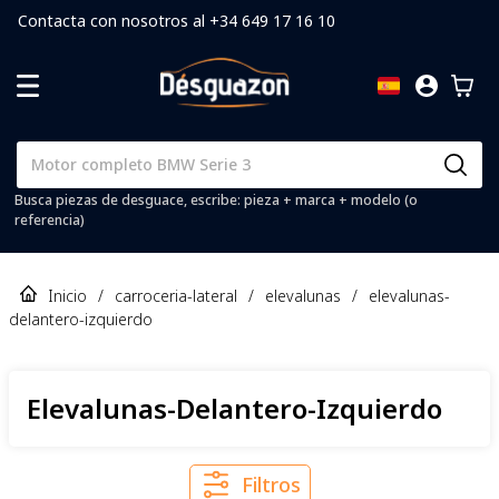
Contacta con nosotros al +34 649 17 16 10
Busca piezas de desguace, escribe: pieza + marca + modelo (o
referencia)
Inicio
/
carroceria-lateral
/
elevalunas
/
elevalunas-
delantero-izquierdo
Elevalunas-Delantero-Izquierdo
Filtros