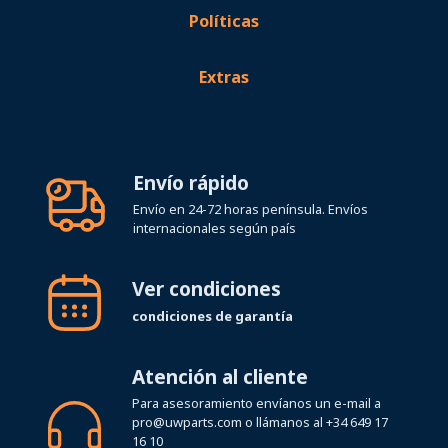
Políticas
Extras
Envío rápido
Envío en 24-72 horas península. Envíos
internacionales según país
Ver condiciones
condiciones de garantía
Atención al cliente
Para asesoramiento envíanos un e-mail a
pro@uwparts.com
o llámanos al
+34 649 17
16 10