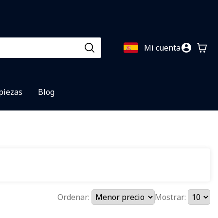
Mi cuenta
 piezas
Blog
Ordenar:
Mostrar: