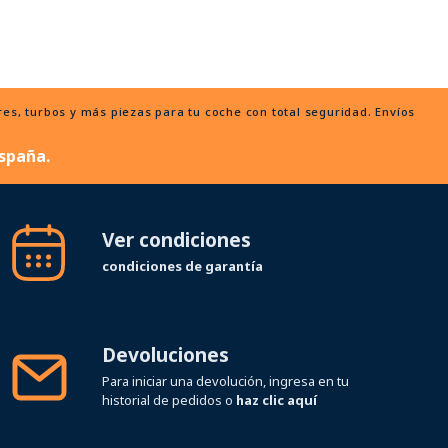
, turbos y más piezas para tu coche con total seguridad. Envíos
spaña.
Ver condiciones
condiciones de garantía
Devoluciones
Para iniciar una devolución, ingresa en tu
historial de pedidos o
haz clic aquí