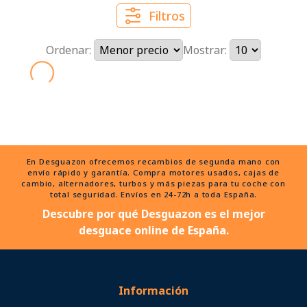
Filtros
Ordenar:
Mostrar:
En Desguazon ofrecemos recambios de segunda mano con
envío rápido y garantía. Compra motores usados, cajas de
cambio, alternadores, turbos y más piezas para tu coche con
total seguridad. Envíos en 24-72h a toda España.
Descubre por qué Desguazon es el mejor
desguace online de España.
Información