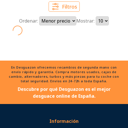
Filtros
Ordenar:
Mostrar:
En Desguazon ofrecemos recambios de segunda mano con
envío rápido y garantía. Compra motores usados, cajas de
cambio, alternadores, turbos y más piezas para tu coche con
total seguridad. Envíos en 24-72h a toda España.
Descubre por qué Desguazon es el mejor
desguace online de España.
Información