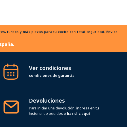
, turbos y más piezas para tu coche con total seguridad. Envíos
spaña.
Ver condiciones
condiciones de garantía
Devoluciones
Para iniciar una devolución, ingresa en tu
historial de pedidos o
haz clic aquí