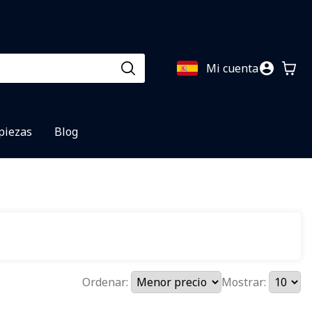
Mi cuenta
 piezas
Blog
Ordenar:
Mostrar: