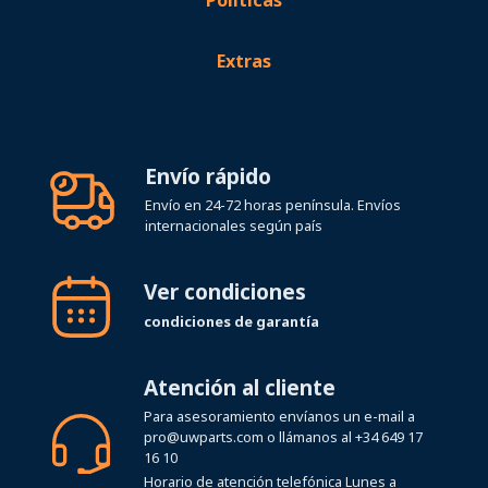
Extras
Envío rápido
Envío en 24-72 horas península. Envíos
internacionales según país
Ver condiciones
condiciones de garantía
Atención al cliente
Para asesoramiento envíanos un e-mail a
pro@uwparts.com
o llámanos al
+34 649 17
16 10
Horario de atención telefónica Lunes a
Viernes de 08:00 a 19:00