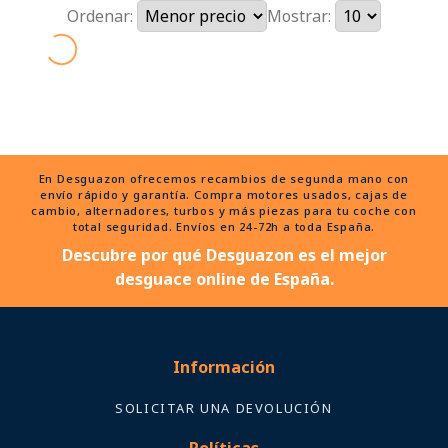
Ordenar:
Mostrar:
En Desguazon ofrecemos recambios de segunda mano con
envío rápido y garantía. Compra motores usados, cajas de
cambio, alternadores, turbos y más piezas para tu coche con
total seguridad. Envíos en 24-72h a toda España.
Descubre por qué Desguazon es el mejor
desguace online de España.
Información
SOLICITAR UNA DEVOLUCIÓN
Políticas