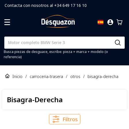
Contacta con nosotros al +34 649 17 16 10
Busca piezas de desguace, escribe: pieza + marca + modelo (o
referencia)
Inicio
/
carroceria-trasera
/
otros
/
bisagra-derecha
Bisagra-Derecha
Filtros