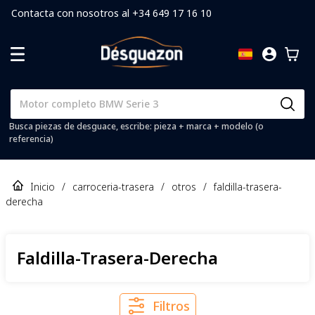
Contacta con nosotros al +34 649 17 16 10
Busca piezas de desguace, escribe: pieza + marca + modelo (o
referencia)
Inicio
/
carroceria-trasera
/
otros
/
faldilla-trasera-
derecha
Faldilla-Trasera-Derecha
Filtros