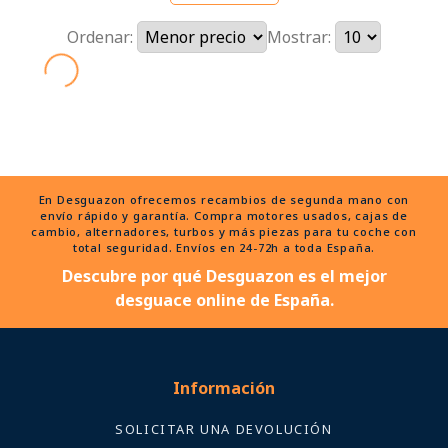
Ordenar:
Mostrar:
En Desguazon ofrecemos recambios de segunda mano con
envío rápido y garantía. Compra motores usados, cajas de
cambio, alternadores, turbos y más piezas para tu coche con
total seguridad. Envíos en 24-72h a toda España.
Descubre por qué Desguazon es el mejor
desguace online de España.
Información
SOLICITAR UNA DEVOLUCIÓN