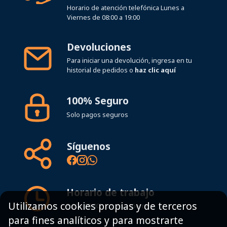
Horario de atención telefónica Lunes a
Viernes de 08:00 a 19:00
Devoluciones
Para iniciar una devolución, ingresa en tu
historial de pedidos o
haz clic aquí
100% Seguro
Solo pagos seguros
Síguenos
Horario de trabajo
Utilizamos cookies propias y de terceros
8:00 - 19:00h Lunes - Viernes
para fines analíticos y para mostrarte