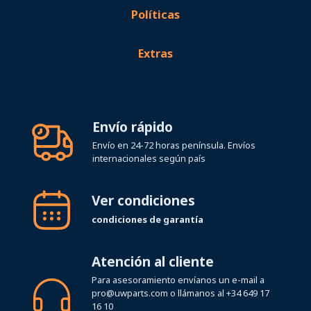
Políticas
Extras
Envío rápido
Envío en 24-72 horas península. Envíos
internacionales según país
Ver condiciones
condiciones de garantía
Atención al cliente
Para asesoramiento envíanos un e-mail a
pro@uwparts.com
o llámanos al
+34 649 17
16 10