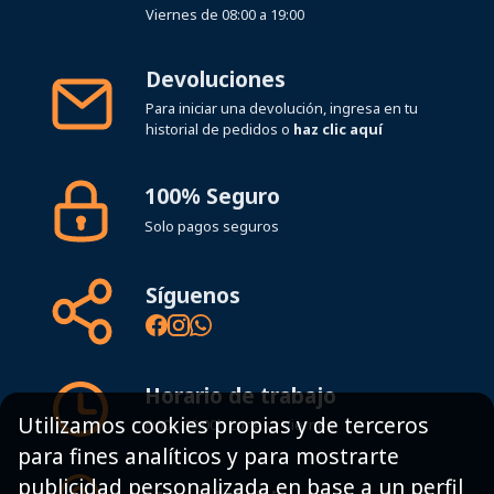
Viernes de 08:00 a 19:00
Devoluciones
Para iniciar una devolución, ingresa en tu
historial de pedidos o
haz clic aquí
100% Seguro
Solo pagos seguros
Síguenos
Horario de trabajo
Utilizamos cookies propias y de terceros
8:00 - 19:00h Lunes - Viernes
para fines analíticos y para mostrarte
publicidad personalizada en base a un perfil