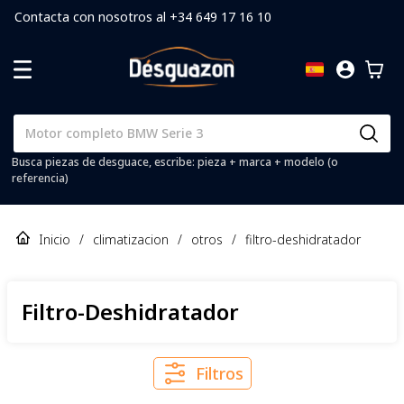
Contacta con nosotros al +34 649 17 16 10
Busca piezas de desguace, escribe: pieza + marca + modelo (o
referencia)
Inicio
/
climatizacion
/
otros
/
filtro-deshidratador
Filtro-Deshidratador
Filtros