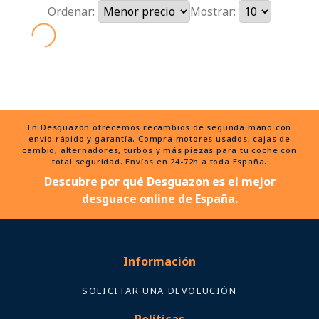
Ordenar:
Mostrar:
En Desguazon ofrecemos recambios de segunda mano con
envío rápido y garantía. Compra motores usados, cajas de
cambio, alternadores, turbos y más piezas para tu coche con
total seguridad. Envíos en 24-72h a toda España.
Descubre por qué Desguazon es el mejor
desguace online de España.
Información
SOLICITAR UNA DEVOLUCIÓN