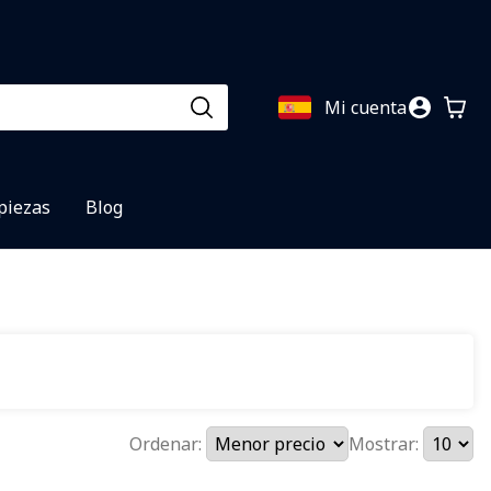
Mi cuenta
 piezas
Blog
Ordenar:
Mostrar: