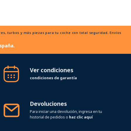
, turbos y más piezas para tu coche con total seguridad. Envíos
spaña.
Ver condiciones
condiciones de garantía
Devoluciones
Para iniciar una devolución, ingresa en tu
historial de pedidos o
haz clic aquí