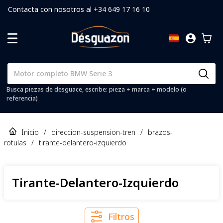
Contacta con nosotros al +34 649 17 16 10
Busca piezas de desguace, escribe: pieza + marca + modelo (o
referencia)
Inicio
/
direccion-suspension-tren
/
brazos-
rotulas
/
tirante-delantero-izquierdo
Tirante-Delantero-Izquierdo
Filtros