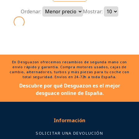
Ordenar:
Mostrar:
En Desguazon ofrecemos recambios de segunda mano con
envío rápido y garantía. Compra motores usados, cajas de
cambio, alternadores, turbos y más piezas para tu coche con
total seguridad. Envíos en 24-72h a toda España.
Descubre por qué Desguazon es el mejor
desguace online de España.
Información
SOLICITAR UNA DEVOLUCIÓN