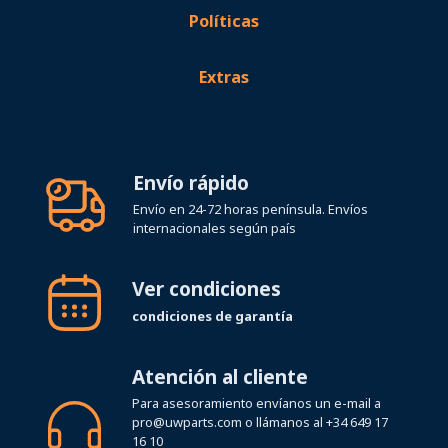
Políticas
Extras
Envío rápido
Envío en 24-72 horas península. Envíos
internacionales según país
Ver condiciones
condiciones de garantía
Atención al cliente
Para asesoramiento envíanos un e-mail a
pro@uwparts.com
o llámanos al
+34 649 17
16 10