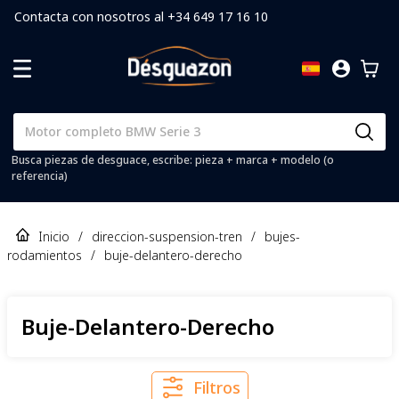
Contacta con nosotros al +34 649 17 16 10
Busca piezas de desguace, escribe: pieza + marca + modelo (o
referencia)
Inicio
/
direccion-suspension-tren
/
bujes-
rodamientos
/
buje-delantero-derecho
Buje-Delantero-Derecho
Filtros