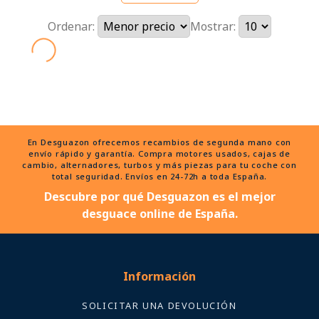
Ordenar:
Mostrar:
En Desguazon ofrecemos recambios de segunda mano con
envío rápido y garantía. Compra motores usados, cajas de
cambio, alternadores, turbos y más piezas para tu coche con
total seguridad. Envíos en 24-72h a toda España.
Descubre por qué Desguazon es el mejor
desguace online de España.
Información
SOLICITAR UNA DEVOLUCIÓN