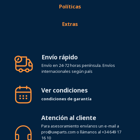
Políticas
Extras
Envío rápido
Envío en 24-72 horas península. Envíos
internacionales según país
Ver condiciones
condiciones de garantía
Atención al cliente
Para asesoramiento envíanos un e-mail a
pro@uwparts.com
o llámanos al
+34 649 17
16 10