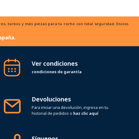
, turbos y más piezas para tu coche con total seguridad. Envíos
spaña.
Ver condiciones
condiciones de garantía
Devoluciones
Para iniciar una devolución, ingresa en tu
historial de pedidos o
haz clic aquí