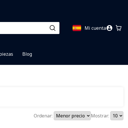
Mi cuenta
 piezas
Blog
Ordenar:
Mostrar: