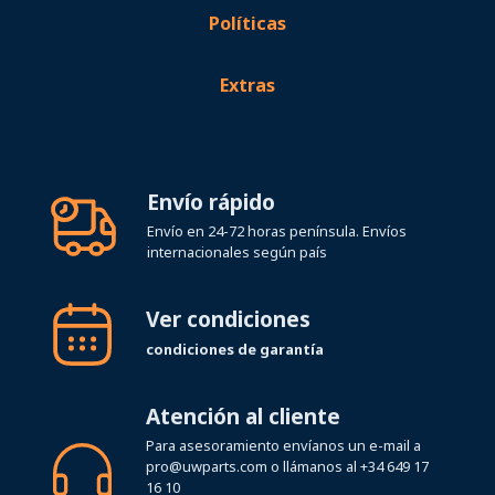
Extras
Envío rápido
Envío en 24-72 horas península. Envíos
internacionales según país
Ver condiciones
condiciones de garantía
Atención al cliente
Para asesoramiento envíanos un e-mail a
pro@uwparts.com
o llámanos al
+34 649 17
16 10
Horario de atención telefónica Lunes a
Viernes de 08:00 a 19:00