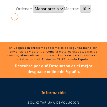
Ordenar:
Mostrar:
En Desguazon ofrecemos recambios de segunda mano con
envío rápido y garantía. Compra motores usados, cajas de
cambio, alternadores, turbos y más piezas para tu coche con
total seguridad. Envíos en 24-72h a toda España.
Descubre por qué Desguazon es el mejor
desguace online de España.
Información
SOLICITAR UNA DEVOLUCIÓN
Políticas