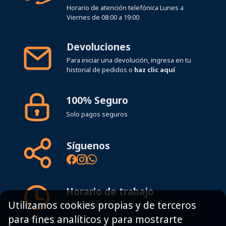
Devoluciones
Para iniciar una devolución, ingresa en tu
historial de pedidos o
haz clic aquí
100% Seguro
Solo pagos seguros
Síguenos
Horario de trabajo
8:00 - 19:00h Lunes - Viernes
Utilizamos cookies propias y de terceros
para fines analíticos y para mostrarte
Mapa del sitio