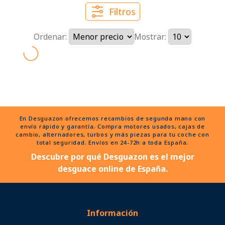
Filtros
Ordenar:
Mostrar:
En Desguazon ofrecemos recambios de segunda mano con
envío rápido y garantía. Compra motores usados, cajas de
cambio, alternadores, turbos y más piezas para tu coche con
total seguridad. Envíos en 24-72h a toda España.
Descubre por qué Desguazon es el mejor
desguace online de España.
Información
SOLICITAR UNA DEVOLUCIÓN