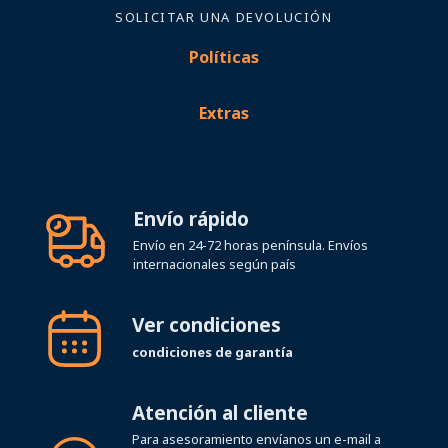
Políticas
Extras
Envío rápido
Envío en 24-72 horas península. Envíos
internacionales según país
Ver condiciones
condiciones de garantía
Atención al cliente
Para asesoramiento envíanos un e-mail a
pro@uwparts.com
o llámanos al
+34 649 17
16 10