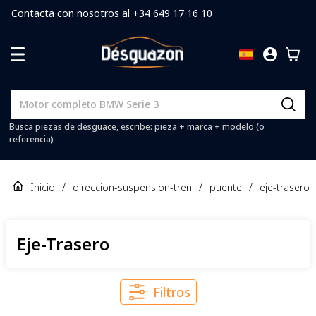
Contacta con nosotros al +34 649 17 16 10
Busca piezas de desguace, escribe: pieza + marca + modelo (o
referencia)
Inicio
/
direccion-suspension-tren
/
puente
/
eje-trasero
Eje-Trasero
Filtros