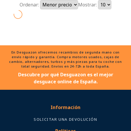
Ordenar:
Mostrar:
En Desguazon ofrecemos recambios de segunda mano con
envío rápido y garantía. Compra motores usados, cajas de
cambio, alternadores, turbos y más piezas para tu coche con
total seguridad. Envíos en 24-72h a toda España.
Descubre por qué Desguazon es el mejor
desguace online de España.
Información
SOLICITAR UNA DEVOLUCIÓN
Políticas