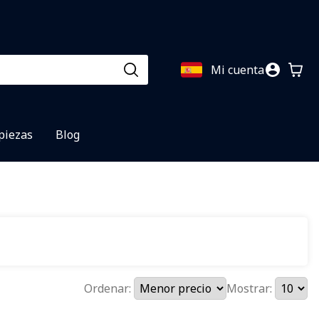
Mi cuenta
 piezas
Blog
Ordenar:
Mostrar: