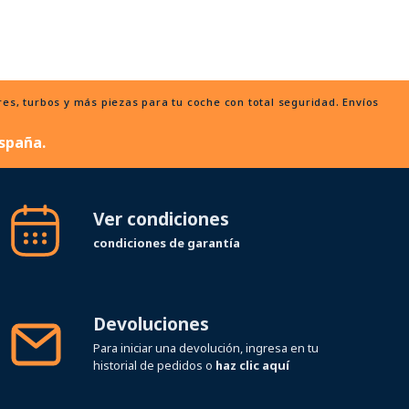
, turbos y más piezas para tu coche con total seguridad. Envíos
spaña.
Ver condiciones
condiciones de garantía
Devoluciones
Para iniciar una devolución, ingresa en tu
historial de pedidos o
haz clic aquí