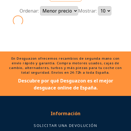
Ordenar:
Mostrar:
En Desguazon ofrecemos recambios de segunda mano con
envío rápido y garantía. Compra motores usados, cajas de
cambio, alternadores, turbos y más piezas para tu coche con
total seguridad. Envíos en 24-72h a toda España.
Descubre por qué Desguazon es el mejor
desguace online de España.
Información
SOLICITAR UNA DEVOLUCIÓN