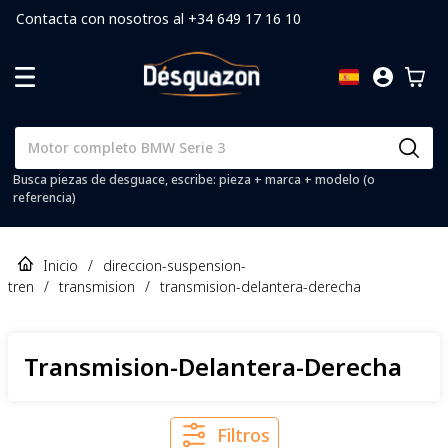
Contacta con nosotros al +34 649 17 16 10
Busca piezas de desguace, escribe: pieza + marca + modelo (o
referencia)
Inicio
/
direccion-suspension-
tren
/
transmision
/
transmision-delantera-derecha
Transmision-Delantera-Derecha
Filtros