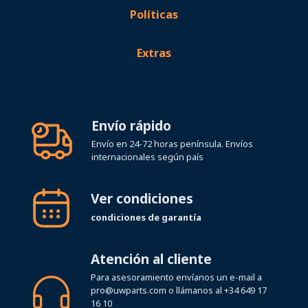
Políticas
Extras
Envío rápido
Envío en 24-72 horas península. Envíos
internacionales según país
Ver condiciones
condiciones de garantía
Atención al cliente
Para asesoramiento envíanos un e-mail a
pro@uwparts.com
o llámanos al
+34 649 17
16 10