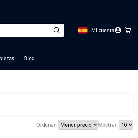
Mi cuenta
 piezas
Blog
Ordenar:
Mostrar: