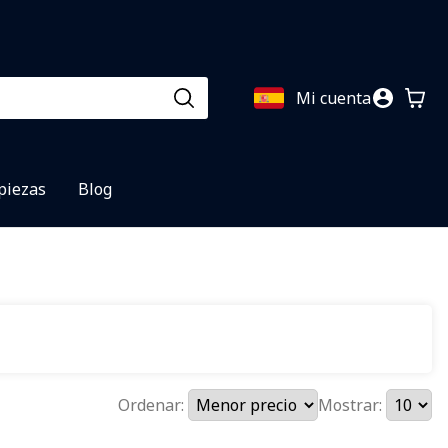
Mi cuenta
 piezas
Blog
Ordenar:
Mostrar: