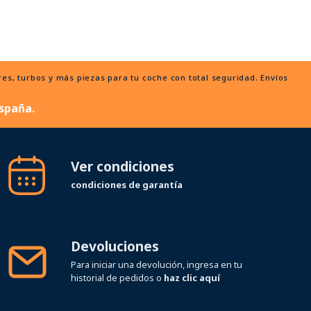
, turbos y más piezas para tu coche con total seguridad. Envíos
spaña.
Ver condiciones
condiciones de garantía
Devoluciones
Para iniciar una devolución, ingresa en tu
historial de pedidos o
haz clic aquí