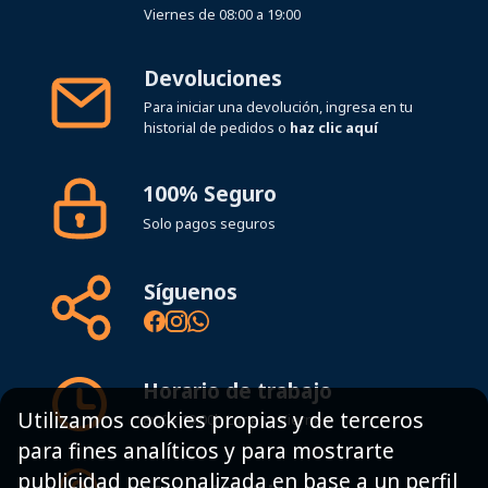
Viernes de 08:00 a 19:00
Devoluciones
Para iniciar una devolución, ingresa en tu
historial de pedidos o
haz clic aquí
100% Seguro
Solo pagos seguros
Síguenos
Horario de trabajo
Utilizamos cookies propias y de terceros
8:00 - 19:00h Lunes - Viernes
para fines analíticos y para mostrarte
publicidad personalizada en base a un perfil