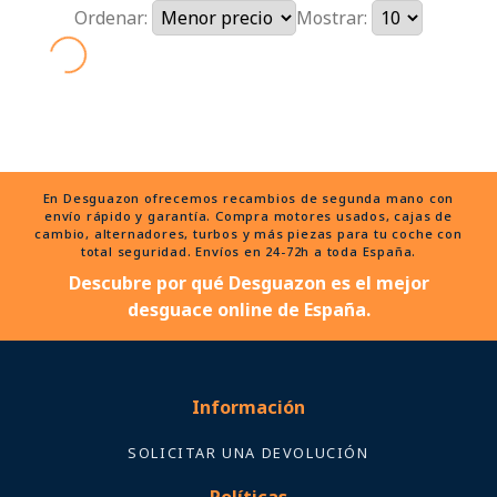
Ordenar:
Mostrar:
En Desguazon ofrecemos recambios de segunda mano con
envío rápido y garantía. Compra motores usados, cajas de
cambio, alternadores, turbos y más piezas para tu coche con
total seguridad. Envíos en 24-72h a toda España.
Descubre por qué Desguazon es el mejor
desguace online de España.
Información
SOLICITAR UNA DEVOLUCIÓN