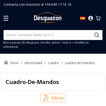
Contacta con nosotros al +34 649 17 16 10
Busca piezas de desguace, escribe: pieza + marca + modelo (o
referencia)
Inicio
/
electricidad
/
cuadro
/
cuadro-de-mandos
Cuadro-De-Mandos
Filtros