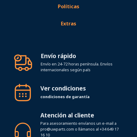
Extras
Envío rápido
Envío en 24-72 horas península. Envíos
internacionales según país
Ver condiciones
condiciones de garantía
Atención al cliente
Para asesoramiento envíanos un e-mail a
pro@uwparts.com
o llámanos al
+34 649 17
16 10
Horario de atención telefónica Lunes a
Viernes de 08:00 a 19:00