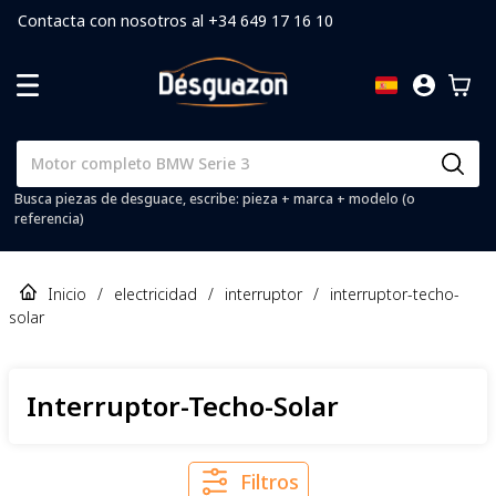
Contacta con nosotros al +34 649 17 16 10
Busca piezas de desguace, escribe: pieza + marca + modelo (o
referencia)
Inicio
/
electricidad
/
interruptor
/
interruptor-techo-
solar
Interruptor-Techo-Solar
Filtros