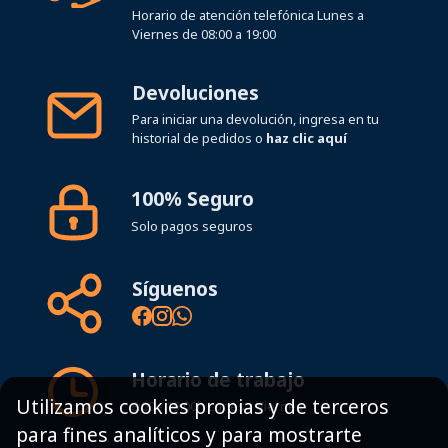
Devoluciones
Para iniciar una devolución, ingresa en tu
historial de pedidos o
haz clic aquí
100% Seguro
Solo pagos seguros
Síguenos
Horario de trabajo
8:00 - 19:00h Lunes - Viernes
Utilizamos cookies propias y de terceros
para fines analíticos y para mostrarte
Mapa del sitio