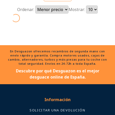
Ordenar:
Mostrar:
En Desguazon ofrecemos recambios de segunda mano con
envío rápido y garantía. Compra motores usados, cajas de
cambio, alternadores, turbos y más piezas para tu coche con
total seguridad. Envíos en 24-72h a toda España.
Descubre por qué Desguazon es el mejor
desguace online de España.
Información
SOLICITAR UNA DEVOLUCIÓN
Políticas